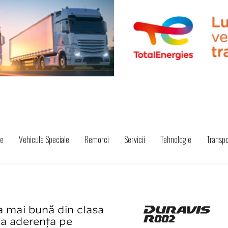
ze
Vehicule Speciale
Remorci
Servicii
Tehnologie
Transpo