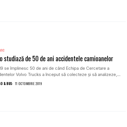
ane
o studiază de 50 de ani accidentele camioanelor
19 se împlinesc 50 de ani de când Echipa de Cercetare a
entelor Volvo Trucks a început să colecteze și să analizeze,...
GO & BUS
11 OCTOMBRIE 2019