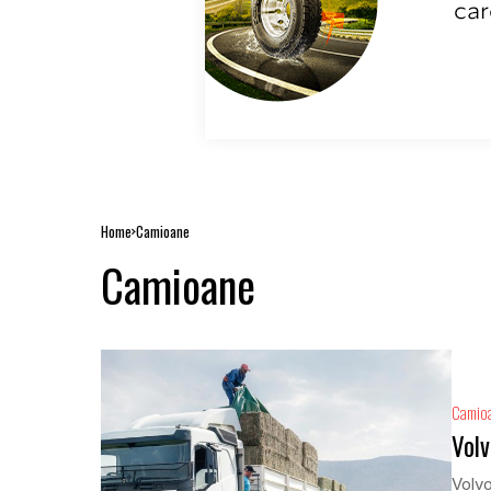
Home
Camioane
Camioane
Camio
Volv
Volvo