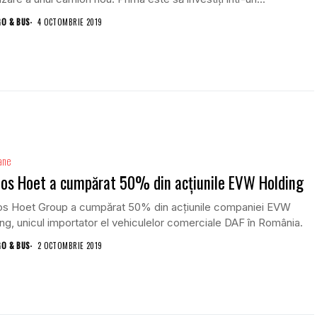
GO & BUS
4 OCTOMBRIE 2019
ane
os Hoet a cumpărat 50% din acțiunile EVW Holding
os Hoet Group a cumpărat 50% din acțiunile companiei EVW
ng, unicul importator el vehiculelor comerciale DAF în România.
GO & BUS
2 OCTOMBRIE 2019