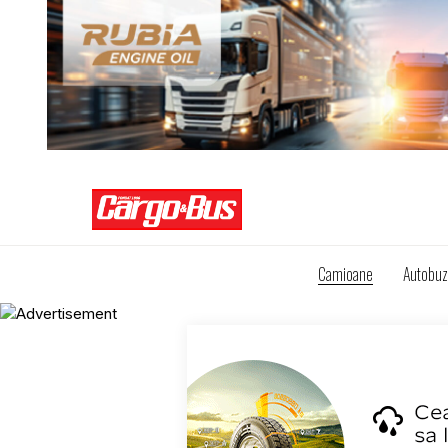
Camioane
Autobu