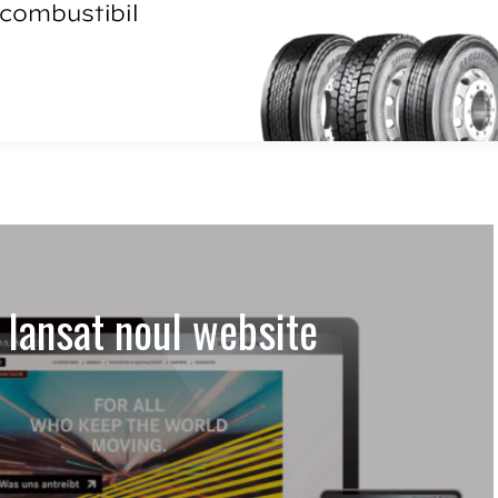
 lansat noul website