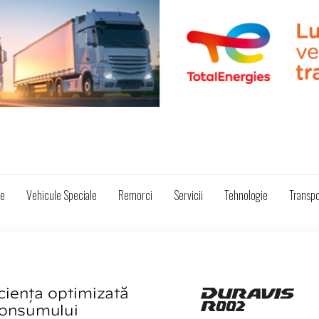
ze
Vehicule Speciale
Remorci
Servicii
Tehnologie
Transpo