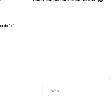
Marcate Cu
*