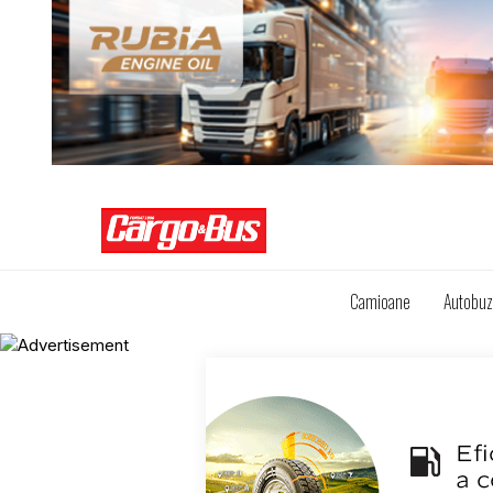
Camioane
Autobu