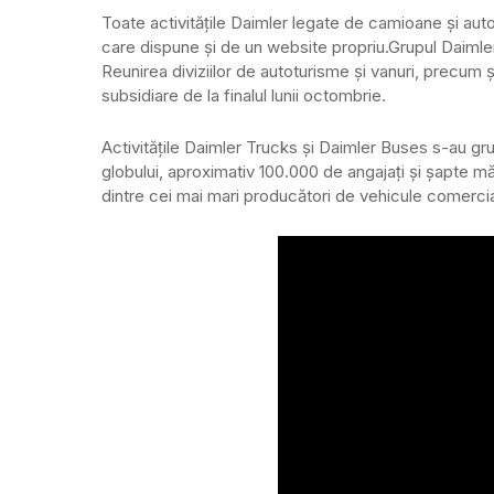
Toate activitățile Daimler legate de camioane și au
care dispune și de un website propriu.
Grupul Daimle
Reunirea diviziilor de autoturisme și vanuri, precum 
subsidiare de la finalul lunii octombrie.
Activitățile Daimler Trucks și Daimler Buses s-au gru
globului, aproximativ 100.000 de angajați și șapte m
dintre cei mai mari producători de vehicule comercia