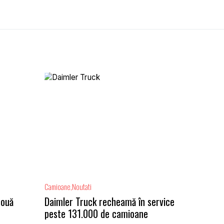
Camioane
Noutati
două
Daimler Truck recheamă în service
peste 131.000 de camioane