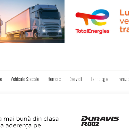
ze
Vehicule Speciale
Remorci
Servicii
Tehnologie
Transpo