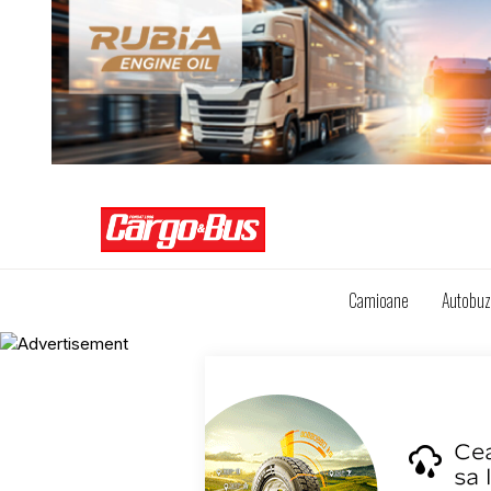
Camioane
Autobu