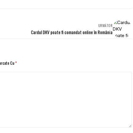
URMĂTOR
Cardul DKV poate fi comandat online în România
Marcate Cu
*