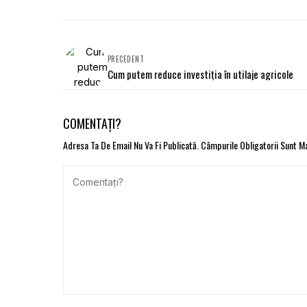
PRECEDENT
Cum putem reduce investiția în utilaje agricole
COMENTAȚI?
Adresa Ta De Email Nu Va Fi Publicată.
Câmpurile Obligatorii Sunt 