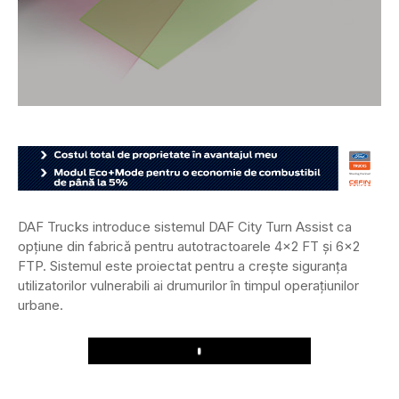
DAF Trucks introduce sistemul DAF City Turn Assist ca
opțiune din fabrică pentru autotractoarele 4×2 FT și 6×2
FTP. Sistemul este proiectat pentru a crește siguranța
utilizatorilor vulnerabili ai drumurilor în timpul operațiunilor
urbane.
Play