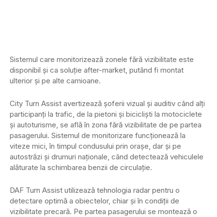
Sistemul care monitorizează zonele fără vizibilitate este
disponibil și ca soluție after-market, putând fi montat
ulterior și pe alte camioane.
City Turn Assist avertizează șoferii vizual și auditiv când alți
participanți la trafic, de la pietoni și bicicliști la motociclete
și autoturisme, se află în zona fără vizibilitate de pe partea
pasagerului. Sistemul de monitorizare funcționează la
viteze mici, în timpul condusului prin orașe, dar și pe
autostrăzi și drumuri naționale, când detectează vehiculele
alăturate la schimbarea benzii de circulație.
DAF Turn Assist utilizează tehnologia radar pentru o
detectare optimă a obiectelor, chiar și în condiții de
vizibilitate precară. Pe partea pasagerului se montează o