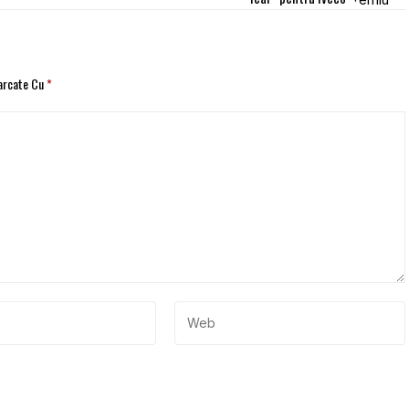
Marcate Cu
*