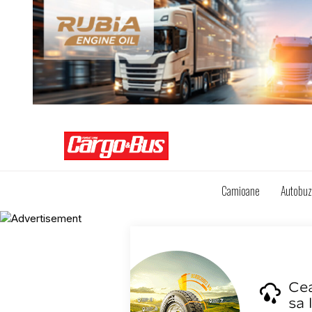
Camioane
Autobu