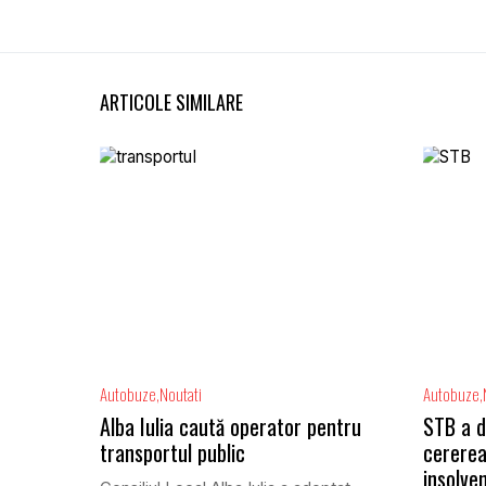
ARTICOLE SIMILARE
Autobuze
Noutati
Autobuze
Alba Iulia caută operator pentru
STB a d
transportul public
cererea
insolve