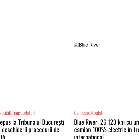
Noutati
Transportatori
Camioane
Noutati
epus la Tribunalul București
Blue River: 26.123 km cu un
 deschiderii procedurii de
camion 100% electric în tr
nță
internațional