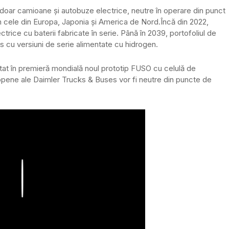
doar camioane și autobuze electrice, neutre în operare din punct
m cele din Europa, Japonia și America de Nord.
Încă din 2022,
ctrice cu baterii fabricate în serie. Până în 2039, portofoliul de
ns cu versiuni de serie alimentate cu hidrogen.
ntat în premieră mondială noul prototip FUSO cu celulă de
uropene ale Daimler Trucks & Buses vor fi neutre din puncte de
Play