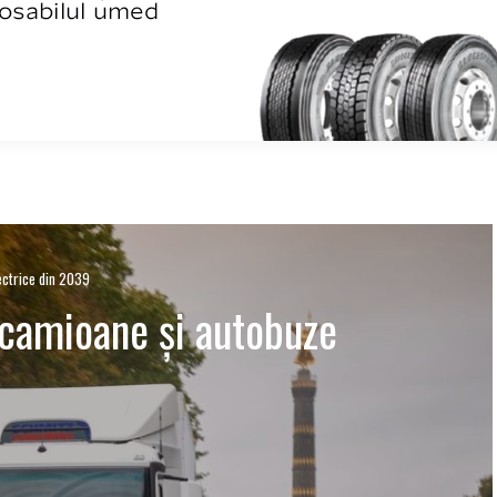
ectrice din 2039
 camioane și autobuze