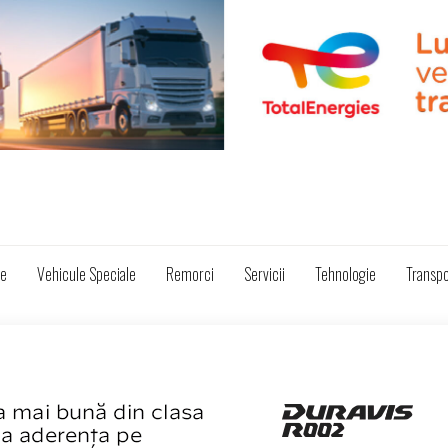
ze
Vehicule Speciale
Remorci
Servicii
Tehnologie
Transpo