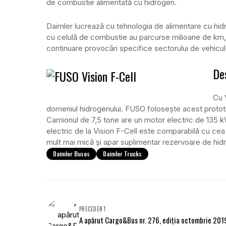
de combustie alimentată cu hidrogen.
Daimler lucrează cu tehnologia de alimentare cu hid
cu celulă de combustie au parcurse milioane de km, 
continuare provocări specifice sectorului de vehicul
De
Cu 
domeniul hidrogenului. FUSO folosește acest prototi
Camionul de 7,5 tone are un motor electric de 135 k
electric de la Vision F-Cell este comparabilă cu cea 
mult mai mică și apar suplimentar rezervoare de hid
Daimler Buses
Daimler Trucks
PRECEDENT
A apărut Cargo&Bus nr. 276, ediția octombrie 201