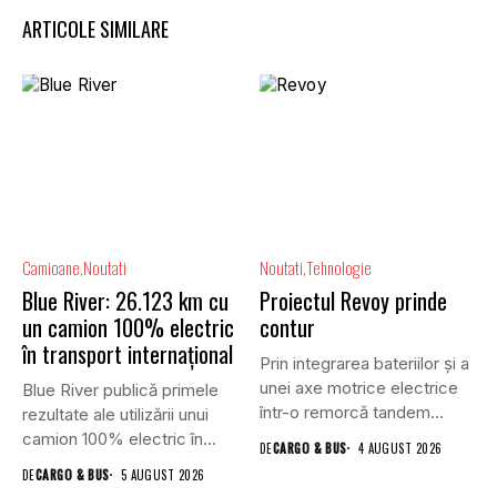
ARTICOLE SIMILARE
Camioane
Noutati
Noutati
Tehnologie
Blue River: 26.123 km cu
Proiectul Revoy prinde
un camion 100% electric
contur
în transport internațional
Prin integrarea bateriilor și a
unei axe motrice electrice
Blue River publică primele
într-o remorcă tandem...
rezultate ale utilizării unui
camion 100% electric în...
DE
CARGO & BUS
4 AUGUST 2026
DE
CARGO & BUS
5 AUGUST 2026