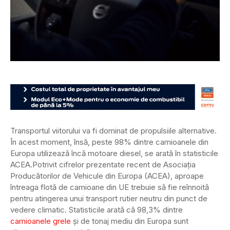
Transportul viitorului va fi dominat de propulsiile alternative.
În acest moment, însă, peste 98% dintre camioanele din
Europa utilizează încă motoare diesel, se arată în statisticile
ACEA.
Potrivit cifrelor prezentate recent de Asociația
Producătorilor de Vehicule din Europa (ACEA), aproape
întreaga flotă de camioane din UE trebuie să fie reînnoită
pentru atingerea unui transport rutier neutru din punct de
vedere climatic. Statisticile arată că 98,3% dintre
camioanele grele
și de tonaj mediu din Europa sunt