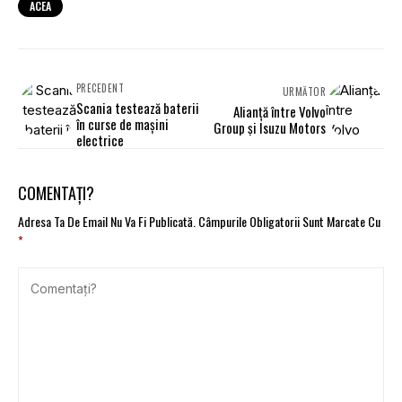
ACEA
PRECEDENT
URMĂTOR
Scania testează baterii
Alianță între Volvo
în curse de mașini
Group și Isuzu Motors
electrice
COMENTAȚI?
Adresa Ta De Email Nu Va Fi Publicată.
Câmpurile Obligatorii Sunt Marcate Cu
*