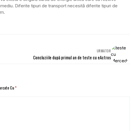
ediu. Diferite tipuri de transport necesită diferite tipuri de
lm.
URMĂTOR
Concluziile după primul an de teste cu eActros
Marcate Cu
*