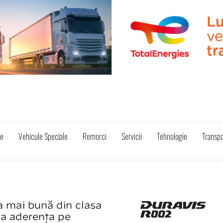
ze
Vehicule Speciale
Remorci
Servicii
Tehnologie
Transpo