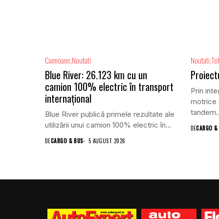
Camioane
Noutati
Noutati
Te
Blue River: 26.123 km cu un
Proiect
camion 100% electric în transport
Prin inte
internațional
motrice 
tandem..
Blue River publică primele rezultate ale
utilizării unui camion 100% electric în...
DE
CARGO &
DE
CARGO & BUS
5 AUGUST 2026