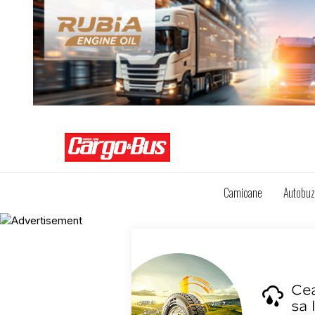
Camioane
Autobu