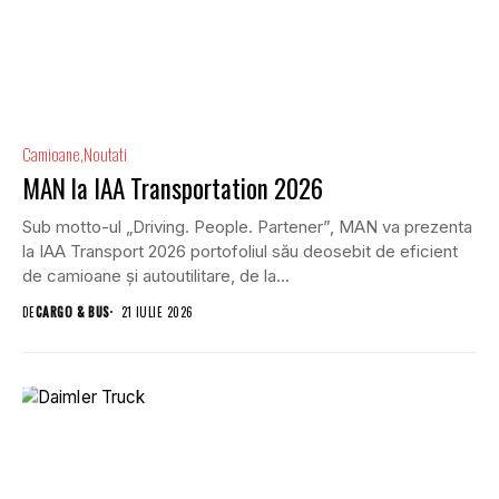
Camioane
Noutati
MAN la IAA Transportation 2026
Sub motto-ul „Driving. People. Partener”, MAN va prezenta
la IAA Transport 2026 portofoliul său deosebit de eficient
de camioane și autoutilitare, de la...
DE
CARGO & BUS
21 IULIE 2026