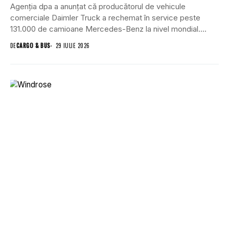
Agenția dpa a anunțat că producătorul de vehicule
comerciale Daimler Truck a rechemat în service peste
131.000 de camioane Mercedes-Benz la nivel mondial....
DE
CARGO & BUS
29 IULIE 2026