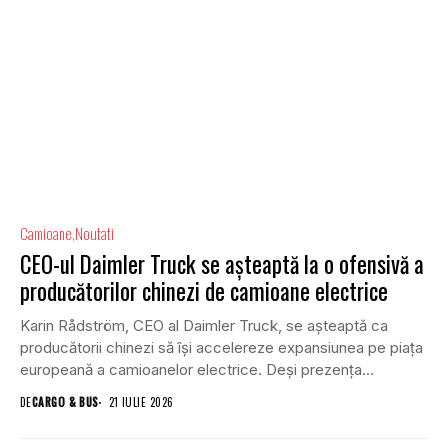
Camioane
Noutati
CEO-ul Daimler Truck se așteaptă la o ofensivă a
producătorilor chinezi de camioane electrice
Karin Rådström, CEO al Daimler Truck, se așteaptă ca
producătorii chinezi să își accelereze expansiunea pe piața
europeană a camioanelor electrice. Deși prezența...
DE
CARGO & BUS
21 IULIE 2026