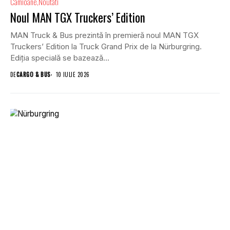
Camioane
Noutati
Noul MAN TGX Truckers’ Edition
MAN Truck & Bus prezintă în premieră noul MAN TGX
Truckers’ Edition la Truck Grand Prix de la Nürburgring.
Ediția specială se bazează...
DE
CARGO & BUS
10 IULIE 2026