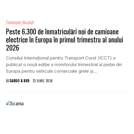
Camioane
Noutati
Peste 6.300 de înmatriculări noi de camioane
electrice în Europa în primul trimestru al anului
2026
Consiliul Internațional pentru Transport Curat (ICCT) a
publicat o nouă ediție a monitorului trimestrial al pieței din
Europa pentru vehicule comerciale grele și...
DE
CARGO & BUS
22 IUNIE 2026