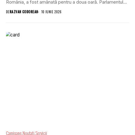
România, a fost amânată pentru a doua oară. Parlamentul
a...
DE
RAZVAN CODOREAN
10 IUNIE 2026
Camioane
Noutati
Servicii