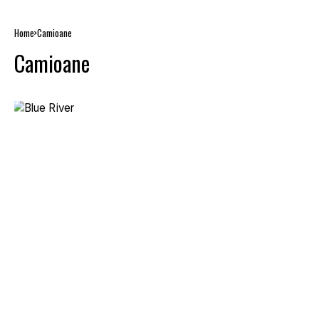
Home
Camioane
Camioane