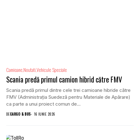
Camioane
Noutati
Vehicule Speciale
Scania predă primul camion hibrid către FMV
Scania predă primul dintre cele trei camioane hibride către
FMV (Administrația Suedeză pentru Materiale de Apărare)
ca parte a unui proiect comun de...
DE
CARGO & BUS
16 IUNIE 2026