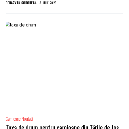
DE
RAZVAN CODOREAN
3 IULIE 2026
Camioane
Noutati
Taxa de drum pentru camioane din Țările de Jos