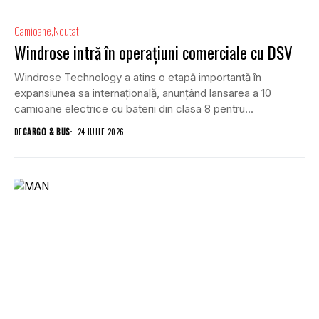
Camioane
Noutati
Windrose intră în operațiuni comerciale cu DSV
Windrose Technology a atins o etapă importantă în
expansiunea sa internațională, anunțând lansarea a 10
camioane electrice cu baterii din clasa 8 pentru...
DE
CARGO & BUS
24 IULIE 2026