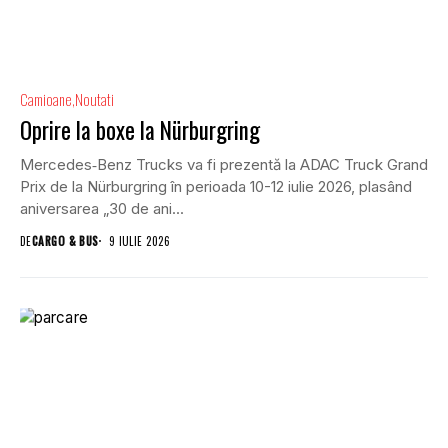
Camioane
Noutati
Oprire la boxe la Nürburgring
Mercedes‑Benz Trucks va fi prezentă la ADAC Truck Grand
Prix de la Nürburgring în perioada 10-12 iulie 2026, plasând
aniversarea „30 de ani...
DE
CARGO & BUS
9 IULIE 2026