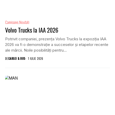
Camioane
Noutati
Volvo Trucks la IAA 2026
Potrivit companiei, prezența Volvo Trucks la expoziția IAA
2026 va fi o demonstrație a succeselor și etapelor recente
ale mărcii. Noile posibilități pentru...
DE
CARGO & BUS
1 IULIE 2026