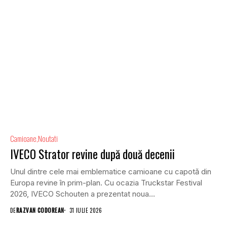
Camioane
Noutati
IVECO Strator revine după două decenii
Unul dintre cele mai emblematice camioane cu capotă din
Europa revine în prim-plan. Cu ocazia Truckstar Festival
2026, IVECO Schouten a prezentat noua...
DE
RAZVAN CODOREAN
31 IULIE 2026