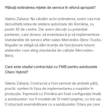
Plănuiți extinderea rețelei de service în viitorul apropiat?
Valeriu Zaharia: Nu căutăm activ extinderea, avem cea mai
dezvoltată rețea de ateliere autorizate din România, cu
peste 30 de centre. Dar avem discuții cu potențiali
parteneri, care doresc să investească și să implementeze
standardele de servicii after-sales Mercedes-Benz Trucks.
Regulile ne obligă să dăm licențe de funcționare tuturor
atelierelor care ating standardul de calitate Mercedes-
Benz.
Care este stadiul contractului cu PMB pentru autobuzele
Citaro Hybrid?
Valeriu Zaharia: Contractul a fost semnat de ambele părți,
practic suntem în faza de implementarea a mașinilor în
producție. Împreună cu Primăria am fixat configurația finală
a autobuzelor: vor fi modele de 12 metri lungime, cu trei uși.
O structură asemănătoare cu a autobuzelor Citaro pe care