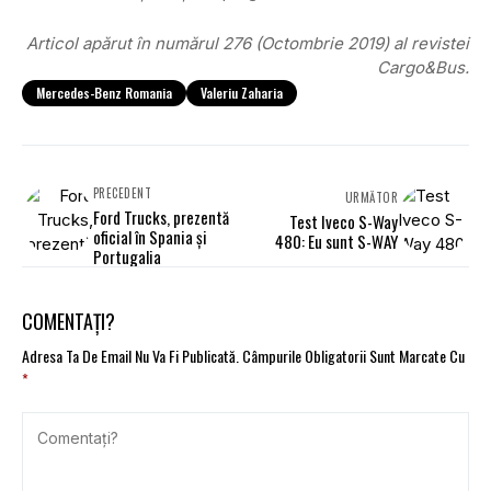
Articol apărut în numărul 276 (Octombrie 2019) al revistei
Cargo&Bus.
Mercedes-Benz Romania
Valeriu Zaharia
PRECEDENT
URMĂTOR
Ford Trucks, prezentă
Test Iveco S-Way
oficial în Spania și
480: Eu sunt S-WAY
Portugalia
COMENTAȚI?
Adresa Ta De Email Nu Va Fi Publicată.
Câmpurile Obligatorii Sunt Marcate Cu
*