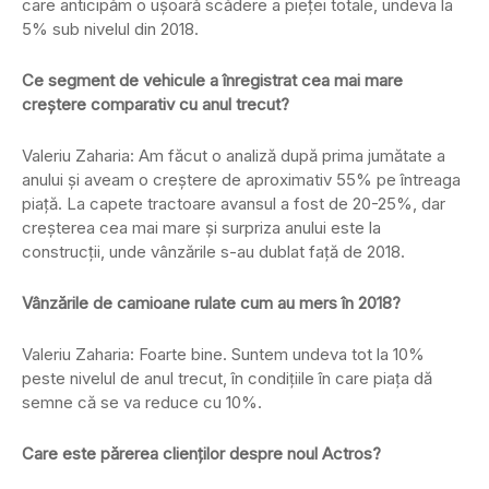
care anticipăm o ușoară scădere a pieței totale, undeva la
5% sub nivelul din 2018.
Ce segment de vehicule a înregistrat cea mai mare
creștere comparativ cu anul trecut?
Valeriu Zaharia: Am făcut o analiză după prima jumătate a
anului și aveam o creștere de aproximativ 55% pe întreaga
piață. La capete tractoare avansul a fost de 20-25%, dar
creșterea cea mai mare și surpriza anului este la
construcții, unde vânzările s-au dublat față de 2018.
Vânzările de camioane rulate cum au mers în 2018?
Valeriu Zaharia: Foarte bine. Suntem undeva tot la 10%
peste nivelul de anul trecut, în condițiile în care piața dă
semne că se va reduce cu 10%.
Care este părerea clienților despre noul Actros?