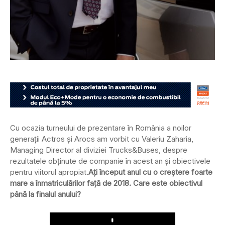
Cu ocazia turneului de prezentare în România a noilor
generații Actros și Arocs am vorbit cu Valeriu Zaharia,
Managing Director al diviziei Trucks&Buses, despre
rezultatele obținute de companie în acest an și obiectivele
pentru viitorul apropiat.
Ați început anul cu o creștere foarte
mare a înmatriculărilor față de 2018. Care este obiectivul
până la finalul anului?
Play