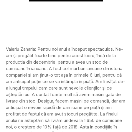
Valeriu Zaharia: Pentru noi anul a început spectaculos. Ne-
am și pregătit foarte bine pentru acest lucru, încă de la
producția din decembrie, pentru a avea un stoc de
camioane în ianuarie. A fost cel mai bun ianuarie din istoria
companiei și am ținut-o tot așa în primele 6 luni, pentru că
am anticipat puțin ce se va întâmpla în piață. Am învățat de-
a lungul timpului cam care sunt nevoile clienților și ce
așteptări au. A contat foarte mult să avem mașini gata de
livrare din stoc. Desigur, facem mașini pe comandă, dar am
anticipat o nevoie rapidă de camioane pe piață și am
profitat de faptul că am avut stocuri pregătite. La finalul
anului ne așteptăm să livrăm undeva la 1.650 de camioane
noi, o creștere de 10% față de 2018. Asta în condițiile în