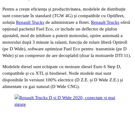
Pentru a crește eficiența și productivitatea, modelele de distribuție
sunt conectate în standard (TGW 4G) și compatibile cu Optifleet,
soluția
Renault Trucks
de administrare a flotei.
Renault Trucks
oferă
opțional pachetul Fuel Eco, ce include un deflector de plafon
ajustabil, mod de inhibare a puterii motorului, oprire automată a
motorului după 3 minute la ralanti, funcția de rulare liberă Optiroll
(pe D Wide), software optimizat Fuel Eco pentru transmisie (pe D
Wide) și un compresor de aer decuplabil (doar la motoarele DTI 11).
Modelele diesel sunt echipate cu motoare diesel Euro 6 Step D,
compatibile și cu XTL și biodiesel. Noile modele mai sunt
disponibile în versiuni 100% electrice (D Z.E. și D Wide Z.E.) și
alimentate cu gaz natural (D Wide CNG).