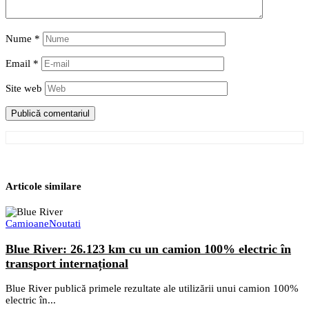
Nume
*
Email
*
Site web
Articole similare
Camioane
Noutati
Blue River: 26.123 km cu un camion 100% electric în
transport internațional
Blue River publică primele rezultate ale utilizării unui camion 100%
electric în...