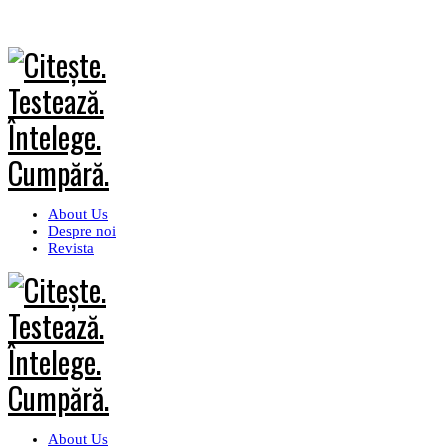
About Us
Despre noi
Revista
About Us