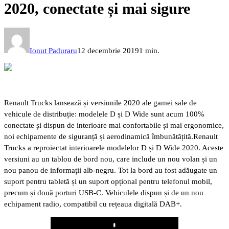
2020, conectate și mai sigure
Ionut Paduraru
12 decembrie 2019
1 min.
Renault Trucks lansează și versiunile 2020 ale gamei sale de
vehicule de distribuție: modelele D și D Wide sunt acum 100%
conectate și dispun de interioare mai confortabile și mai ergonomice,
noi echipamente de siguranță și aerodinamică îmbunătățită.
Renault
Trucks a reproiectat interioarele modelelor D și D Wide 2020. Aceste
versiuni au un tablou de bord nou, care include un nou volan și un
nou panou de informații alb-negru. Tot la bord au fost adăugate un
suport pentru tabletă și un suport opțional pentru telefonul mobil,
precum și două porturi USB-C. Vehiculele dispun și de un nou
echipament radio, compatibil cu rețeaua digitală DAB+.