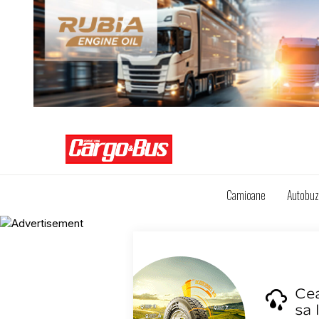
Camioane
Autobu