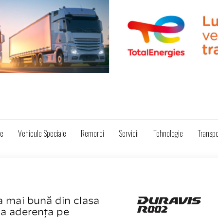
ze
Vehicule Speciale
Remorci
Servicii
Tehnologie
Transpo