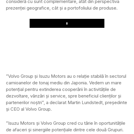
consideră cu sunt complementare, atât din perspectiva
prezenței geografice, cât și a portofoliului de produse.
Play
”Volvo Group și Isuzu Motors au o relație stabilă în sectorul
camioanelor de tonaj mediu din Japonia. Vedem un mare
potențial pentru extinderea cooperării în activitățile de
dezvoltare, vânzări și service, spre beneficiul clienților și
partenerilor noștri”, a declarat Martin Lundstedt, președinte
și CEO al Volvo Group.
”Isuzu Motors și Volvo Group cred cu tărie în oportunitățile
de afaceri și sinergiile potențiale dintre cele două Grupuri.