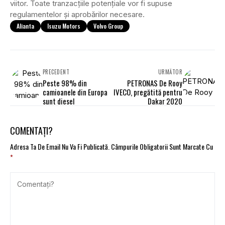
viitor. Toate tranzacțiile potențiale vor fi supuse
regulamentelor și aprobărilor necesare.
Alianta
Isuzu Motors
Volvo Group
PRECEDENT
URMĂTOR
Peste 98% din
PETRONAS De Rooy
camioanele din Europa
IVECO, pregătită pentru
sunt diesel
Dakar 2020
COMENTAȚI?
Adresa Ta De Email Nu Va Fi Publicată.
Câmpurile Obligatorii Sunt Marcate Cu
*