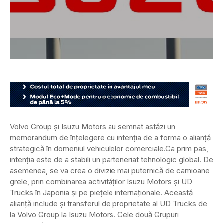
Volvo Group și Isuzu Motors au semnat astăzi un
memorandum de înțelegere cu intenția de a forma o alianță
strategică în domeniul vehiculelor comerciale.
Ca prim pas,
intenția este de a stabili un parteneriat tehnologic global. De
asemenea, se va crea o divizie mai puternică de camioane
grele, prin combinarea activităților Isuzu Motors și UD
Trucks în Japonia și pe piețele internaționale. Această
alianță include și transferul de proprietate al UD Trucks de
la Volvo Group la Isuzu Motors. Cele două Grupuri