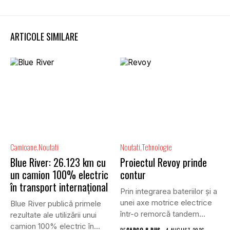
ARTICOLE SIMILARE
Camioane
Noutati
Noutati
Tehnologie
Blue River: 26.123 km cu
Proiectul Revoy prinde
un camion 100% electric
contur
în transport internațional
Prin integrarea bateriilor și a
unei axe motrice electrice
Blue River publică primele
într-o remorcă tandem...
rezultate ale utilizării unui
camion 100% electric în...