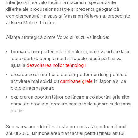
Intenționăm să valorificăm la maximum specializările
diferite ale produselor noastre și prezența geografică
complementară”, a spus și Masanori Katayama, președinte
al Isuzu Motors Limited.
Alianța strategică dintre Volvo și Isuzu va include:
formarea unui parteneriat tehnologic, care va aduce la un
loc expertiza complementară a celor două părți și va
ajuta la
dezvoltarea noilor tehnologii
crearea celor mai bune condiții pe termen lung pentru o
activitate mai solidă cu
camioane grele
în Japonia și pe
piețele internaționale
explorarea oportunităților de lărgire a colaborării și la alte
game de produse, precum camioanele ușoare și de tonaj
mediu.
Semnarea acordului final este preconizată pentru mijlocul
anului 2020, iar încheierea tranzacției pentru finalul anului