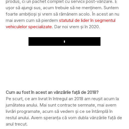
produs, ci un pachet complet cu servicii post-vânzare. E
ușor să ajungi sus, acum trebuie să ne menținem. Suntem
foarte ambițioși și vrem să rămânem acolo. În acest an nu
mai avem cum să pierdem
statutul de lider în segmentul
vehiculelor specializate
. Dar noi vrem și în 2020.
Play
Cum au fost în acest an vânzările față de 2018?
Pe scurt, ce am livrat în întregul an 2018 am reușit acum la
jumătatea anului. Mai sunt contracte semnate, mai avem
livrări programate, acum să vedem și ce se întâmplă în
restul anului. Avem speranța că vom dubla vânzările față de
anul trecut.