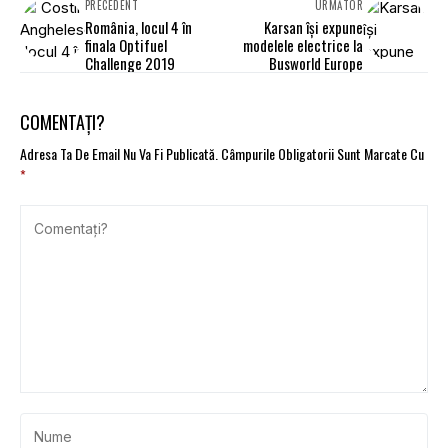
PRECEDENT
URMĂTOR
România, locul 4 în
Karsan își expune
finala Optifuel
modelele electrice la
Challenge 2019
Busworld Europe
COMENTAȚI?
Adresa Ta De Email Nu Va Fi Publicată.
Câmpurile Obligatorii Sunt Marcate Cu
*