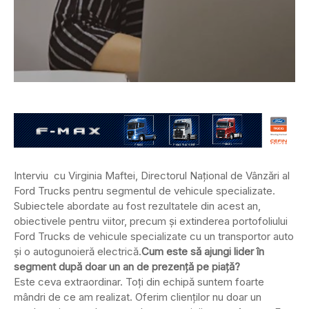
Interviu cu Virginia Maftei, Directorul Național de Vânzări al
Ford Trucks pentru segmentul de vehicule specializate.
Subiectele abordate au fost rezultatele din acest an,
obiectivele pentru viitor, precum și extinderea portofoliului
Ford Trucks de vehicule specializate cu un transportor auto
și o autogunoieră electrică.
Cum este să ajungi lider în
segment după doar un an de prezență pe piață?
Este ceva extraordinar. Toți din echipă suntem foarte
mândri de ce am realizat. Oferim clienților nu doar un