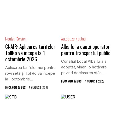
Noutati
Servicii
Autobuze
Noutati
CNAIR: Aplicarea tarifelor
Alba Iulia caută operator
TollRo va începe la 1
pentru transportul public
octombrie 2026
Consiliul Local Alba Iulia a
adoptat, vineri, o hotărâre
Aplicarea tarifelor noi pentru
privind declararea stării...
rovinietă și TollRo va începe
la 1 octombrie...
DE
CARGO & BUS
7 AUGUST 2026
DE
CARGO & BUS
7 AUGUST 2026