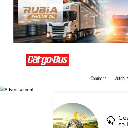
Camioane
Autobu