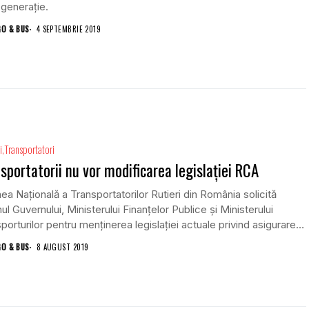
generație.
GO & BUS
4 SEPTEMBRIE 2019
i
Transportatori
sportatorii nu vor modificarea legislației RCA
ea Națională a Transportatorilor Rutieri din România solicită
inul Guvernului, Ministerului Finanțelor Publice și Ministerului
porturilor pentru menținerea legislației actuale privind asigurarea
GO & BUS
8 AUGUST 2019