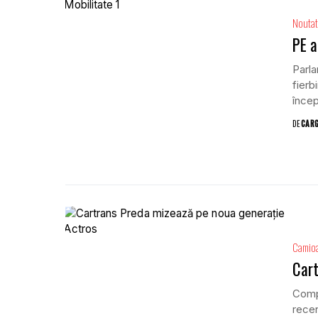
Noutat
PE a
Parla
fierb
încep
DE
CAR
Camio
Cart
Compa
rece