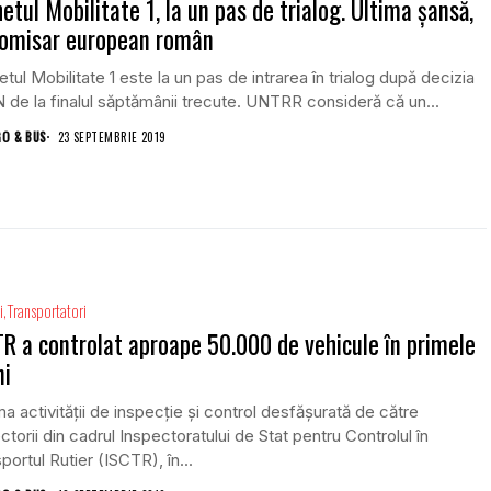
etul Mobilitate 1, la un pas de trialog. Ultima șansă,
comisar european român
tul Mobilitate 1 este la un pas de intrarea în trialog după decizia
de la finalul săptămânii trecute. UNTRR consideră că un...
GO & BUS
23 SEPTEMBRIE 2019
i
Transportatori
R a controlat aproape 50.000 de vehicule în primele
ni
ma activității de inspecție și control desfășurată de către
ctorii din cadrul Inspectoratului de Stat pentru Controlul în
portul Rutier (ISCTR), în...