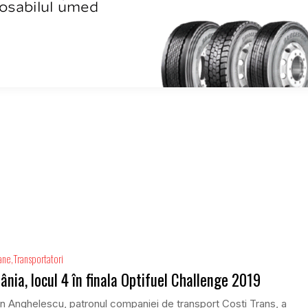
ane
Transportatori
nia, locul 4 în finala Optifuel Challenge 2019
n Anghelescu, patronul companiei de transport Costi Trans, a