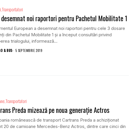
i
Transportatori
 desemnat noi raportori pentru Pachetul Mobilitate 1
mentul European a desemnat noi raportori pentru cele 3 dosare
inți din Pachetul Mobilitate 1 și a început consultări privind
erea trialogului, informează...
GO & BUS
5 SEPTEMBRIE 2019
ane
Transportatori
rans Preda mizează pe noua generație Actros
nia românească de transport Cartrans Preda a achiziționat
nt 20 de camioane Mercedes-Benz Actros, dintre care cinci din