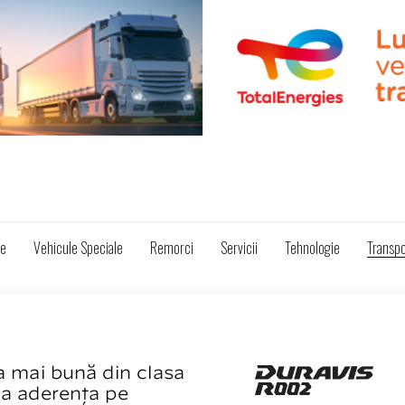
ze
Vehicule Speciale
Remorci
Servicii
Tehnologie
Transpo