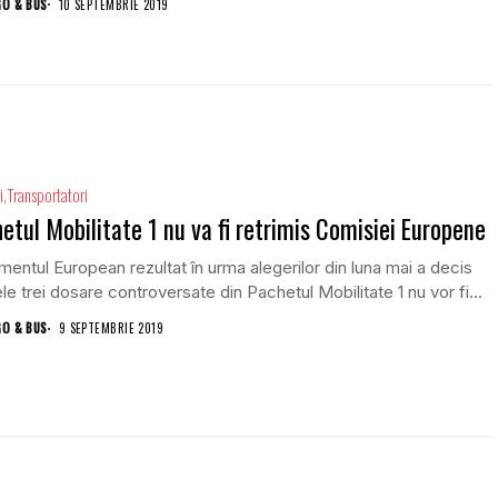
GO & BUS
10 SEPTEMBRIE 2019
i
Transportatori
etul Mobilitate 1 nu va fi retrimis Comisiei Europene
mentul European rezultat în urma alegerilor din luna mai a decis
le trei dosare controversate din Pachetul Mobilitate 1 nu vor fi...
GO & BUS
9 SEPTEMBRIE 2019