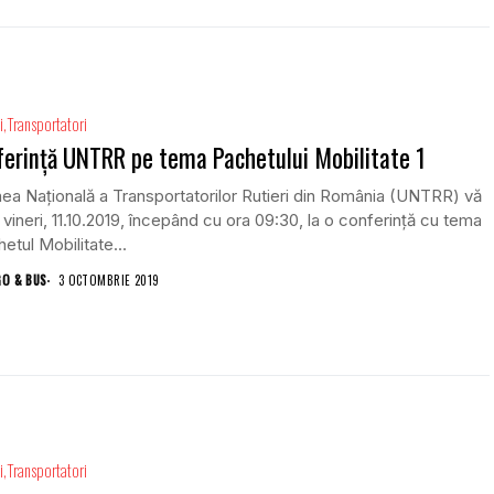
i
Transportatori
erință UNTRR pe tema Pachetului Mobilitate 1
ea Națională a Transportatorilor Rutieri din România (UNTRR) vă
ă vineri, 11.10.2019, începând cu ora 09:30, la o conferință cu tema
etul Mobilitate...
GO & BUS
3 OCTOMBRIE 2019
i
Transportatori