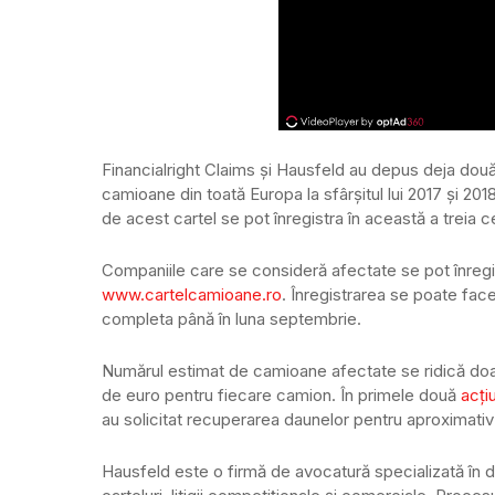
Financialright Claims și Hausfeld au depus deja do
camioane din toată Europa la sfârșitul lui 2017 și 20
de acest cartel se pot înregistra în această a treia ce
Companiile care se consideră afectate se pot înregistr
www.cartelcamioane.ro
. Înregistrarea se poate face
completa până în luna septembrie.
Numărul estimat de camioane afectate se ridică doa
de euro pentru fiecare camion. În primele două
acți
au solicitat recuperarea daunelor pentru aproximativ
Hausfeld este o firmă de avocatură specializată în d