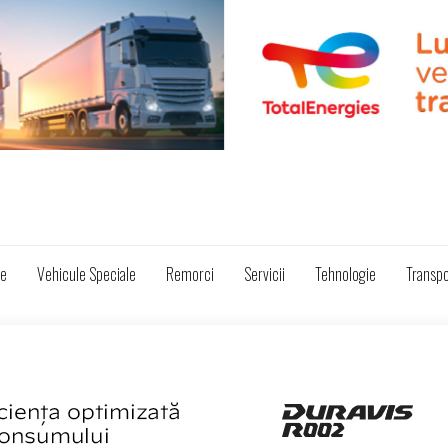
ze
Vehicule Speciale
Remorci
Servicii
Tehnologie
Transpo