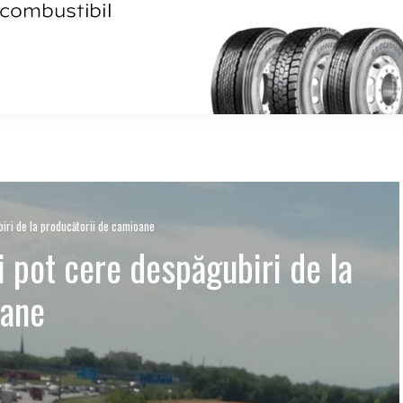
iri de la producătorii de camioane
i pot cere despăgubiri de la
oane