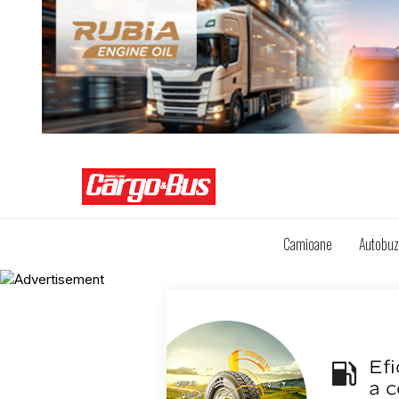
Camioane
Autobu