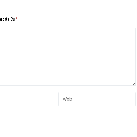
Marcate Cu
*