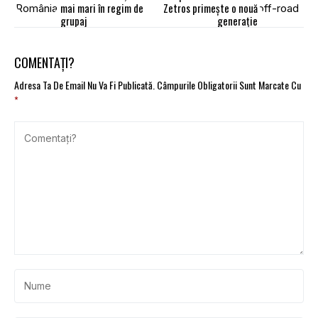
mai mari în regim de
Zetros primește o nouă
grupaj
generație
COMENTAȚI?
Adresa Ta De Email Nu Va Fi Publicată.
Câmpurile Obligatorii Sunt Marcate Cu
*