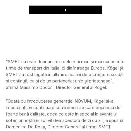
Play
”SMET nu este doar una din cele mai mari și mai cunoscute
firme de transport din Italia, ci din întreaga Europa. Kögel și
SMET au fost legate în ultimii cinci ani de o creștere solidă
și continuă, ca și de un parteneriat unic și prietenesc”,
afirmă Massimo Dodoni, Director General al Kögel.
”Odată cu introducerea generației NOVUM, Kögel și-a
îmbunătățit în continuare semiremorcile care deja erau de
foarte bună calitate, ceea ce este în special în avantajul
șoferilor noștri în activitatea acestora de zi cu zi”, a spus și
Domenico De Rosa, Director General al firmei SMET.