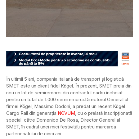
În ultimii 5 ani, compania italiană de transport și logistică
SMET este un client fidel Kögel. În prezent, SMET preia din
nou un lot de semiremorci din contractul cadru încheiat
pentru un total de 1.000 semiremorci.
Directorul General al
firmei Kögel, Massimo Dodoni, a predat un recent Kögel
Cargo Rail din generația
NOVUM
, cu o prelată inscripționată
special, către Domenico De Rosa, Director General al
SMET, în cadrul unei mici festivități pentru marcarea
parteneriatului de cinci ani.