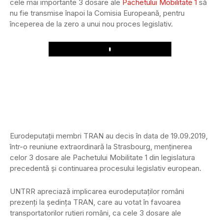
cele mai importante 3 dosare ale
Pachetului Mobilitate 1
să
nu fie transmise înapoi la Comisia Europeană, pentru
începerea de la zero a unui nou proces legislativ.
Play
Eurodeputații membri TRAN au decis în data de 19.09.2019,
într-o reuniune extraordinară la Strasbourg, menținerea
celor 3 dosare ale Pachetului Mobilitate 1 din legislatura
precedentă și continuarea procesului legislativ european.
UNTRR apreciază implicarea eurodeputaților români
prezenți la ședința TRAN, care au votat în favoarea
transportatorilor rutieri români, ca cele 3 dosare ale