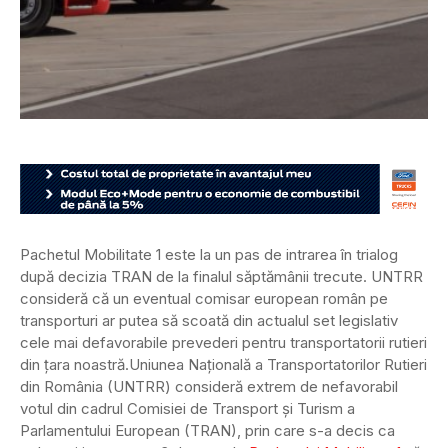
Pachetul Mobilitate 1 este la un pas de intrarea în trialog
după decizia TRAN de la finalul săptămânii trecute. UNTRR
consideră că un eventual comisar european român pe
transporturi ar putea să scoată din actualul set legislativ
cele mai defavorabile prevederi pentru transportatorii rutieri
din țara noastră.
Uniunea Națională a Transportatorilor Rutieri
din România (UNTRR) consideră extrem de nefavorabil
votul din cadrul Comisiei de Transport și Turism a
Parlamentului European (TRAN), prin care s-a decis ca