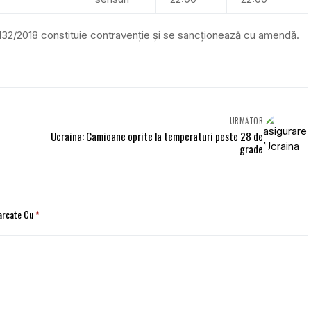
 132/2018 constituie contravenție și se sancționează cu amendă.
URMĂTOR
Ucraina: Camioane oprite la temperaturi peste 28 de
grade
Marcate Cu
*