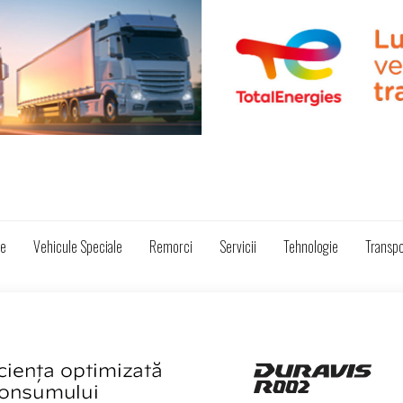
ze
Vehicule Speciale
Remorci
Servicii
Tehnologie
Transpo