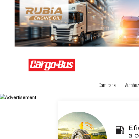
Camioane
Autobu