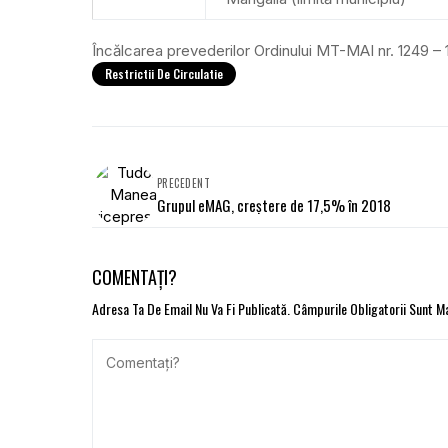
Încălcarea prevederilor Ordinului MT-MAI nr. 1249 –
Restrictii De Circulatie
PRECEDENT
Grupul eMAG, creștere de 17,5% în 2018
COMENTAȚI?
Adresa Ta De Email Nu Va Fi Publicată.
Câmpurile Obligatorii Sunt 