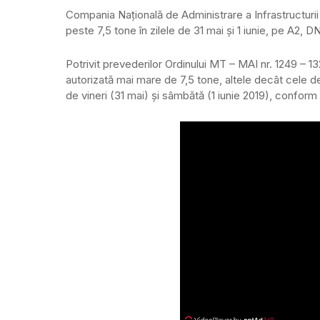
Compania Naţională de Administrare a Infrastructurii 
peste 7,5 tone în zilele de 31 mai și 1 iunie, pe A2, D
Potrivit prevederilor Ordinului MT – MAI nr. 1249 – 1
autorizată mai mare de 7,5 tone, altele decât cele d
de vineri (31 mai) și sâmbătă (1 iunie 2019), conform