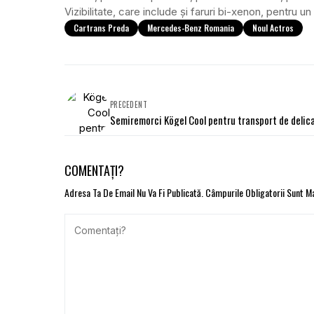
Vizibilitate, care include și faruri bi-xenon, pentru 
Cartrans Preda
Mercedes-Benz Romania
Noul Actros
PRECEDENT
Semiremorci Kögel Cool pentru transport de delic
COMENTAȚI?
Adresa Ta De Email Nu Va Fi Publicată.
Câmpurile Obligatorii Sunt 