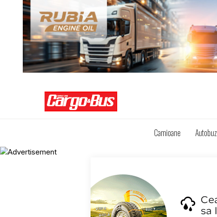
Camioane
Autobu