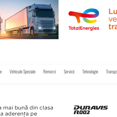
ze
Vehicule Speciale
Remorci
Servicii
Tehnologie
Transpo