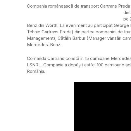
Compania românească de transport Cartrans Preda 
din
pe 
Benz din Wörth. La eveniment au participat George 
Tehnic Cartrans Preda) din partea companiei de tra
Management), Cătălin Barbur (Manager vânzări camio
Mercedes-Benz.
Comanda Cartrans constă în 15 camioane Mercedes
LSNRL. Compania a depășit astfel 100 camioane achi
România.