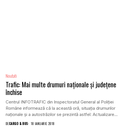
Noutati
Trafic: Mai multe drumuri naționale și județene
închise
Centrul INFOTRAFIC din Inspectoratul General al Poliţiei
Române informează că la această oră, situaţia drumurilor
naţionale şi a autostrăzilor se prezintă astfel: Actualizare
ora...
DE
CARGO & BUS
18 IANUARIE 2018