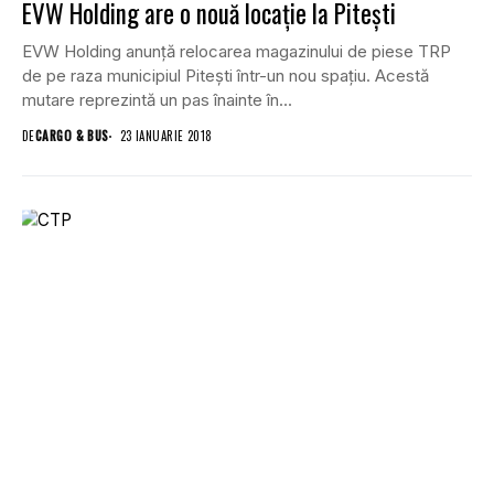
EVW Holding are o nouă locație la Pitești
EVW Holding anunță relocarea magazinului de piese TRP
de pe raza municipiul Pitești într-un nou spațiu. Acestă
mutare reprezintă un pas înainte în...
DE
CARGO & BUS
23 IANUARIE 2018