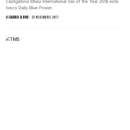
câștigătorul titlului International Van of the Year 2018 este
Iveco Daily Blue Power.
DE
CARGO & BUS
23 NOIEMBRIE 2017