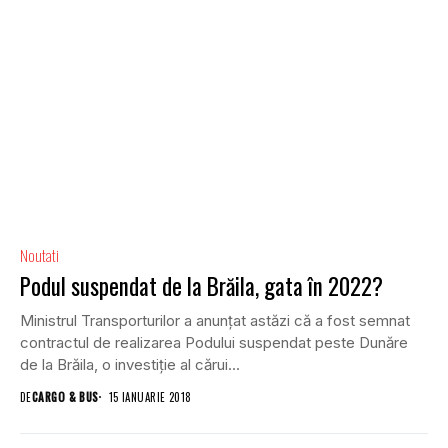
Noutati
Podul suspendat de la Brăila, gata în 2022?
Ministrul Transporturilor a anunţat astăzi că a fost semnat
contractul de realizarea Podului suspendat peste Dunăre
de la Brăila, o investiţie al cărui...
DE
CARGO & BUS
15 IANUARIE 2018