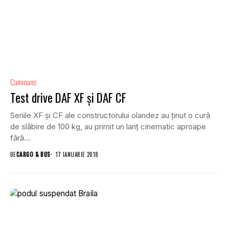
Camioane
Test drive DAF XF și DAF CF
Seriile XF și CF ale constructorului olandez au ținut o cură
de slăbire de 100 kg, au primit un lanț cinematic aproape
fără...
DE
CARGO & BUS
17 IANUARIE 2018