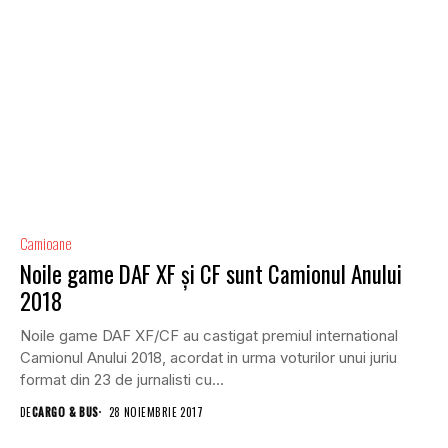
Camioane
Noile game DAF XF și CF sunt Camionul Anului
2018
Noile game DAF XF/CF au castigat premiul international
Camionul Anului 2018, acordat in urma voturilor unui juriu
format din 23 de jurnalisti cu...
DE
CARGO & BUS
28 NOIEMBRIE 2017