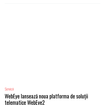
Servicii
WebEye lansează noua platforma de soluții
telematice WebEye2