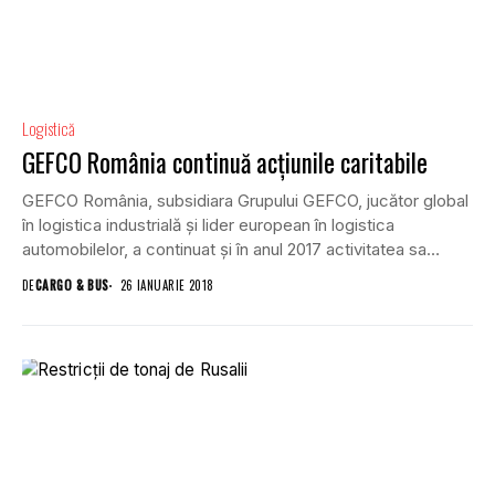
Logistică
GEFCO România continuă acțiunile caritabile
GEFCO România, subsidiara Grupului GEFCO, jucător global
în logistica industrială și lider european în logistica
automobilelor, a continuat și în anul 2017 activitatea sa
caritabilă...
DE
CARGO & BUS
26 IANUARIE 2018