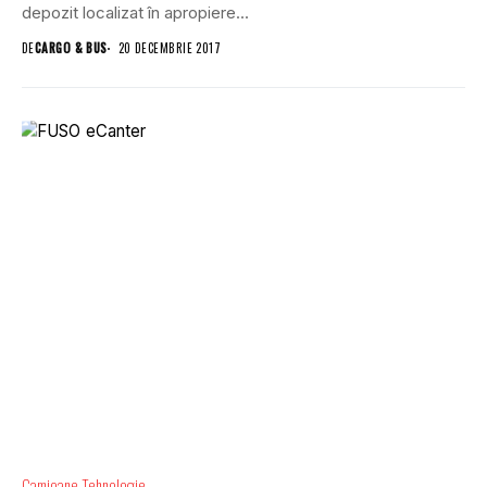
depozit localizat în apropiere...
DE
CARGO & BUS
20 DECEMBRIE 2017
Camioane
Tehnologie