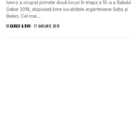
Iveco a ocupat primele două locuri în etapa a 10-a a Raliului
Dakar 2018, disputată între localitățile argentiniene Salta și
Belen. Cel mai...
DE
CARGO & BUS
17 IANUARIE 2018