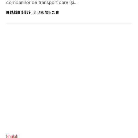
companiilor de transport care își...
DE
CARGO & BUS
31 IANUARIE 2018
Noutati