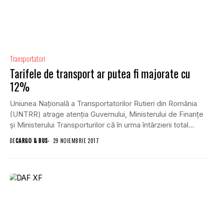
Transportatori
Tarifele de transport ar putea fi majorate cu
12%
Uniunea Națională a Transportatorilor Rutieri din România
(UNTRR) atrage atenția Guvernului, Ministerului de Finanțe
și Ministerului Transporturilor că în urma întârzierii total
nejustificate...
DE
CARGO & BUS
29 NOIEMBRIE 2017