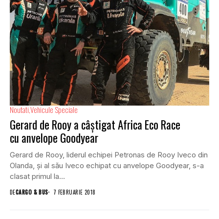
Noutati
Vehicule Speciale
Gerard de Rooy a câștigat Africa Eco Race
cu anvelope Goodyear
Gerard de Rooy, liderul echipei Petronas de Rooy Iveco din
Olanda, și al său Iveco echipat cu anvelope Goodyear, s-a
clasat primul la...
DE
CARGO & BUS
7 FEBRUARIE 2018