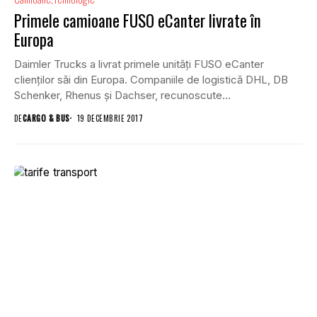
Primele camioane FUSO eCanter livrate în
Europa
Daimler Trucks a livrat primele unități FUSO eCanter
clienților săi din Europa. Companiile de logistică DHL, DB
Schenker, Rhenus și Dachser, recunoscute
pentru abordarea ecologică...
DE
CARGO & BUS
19 DECEMBRIE 2017