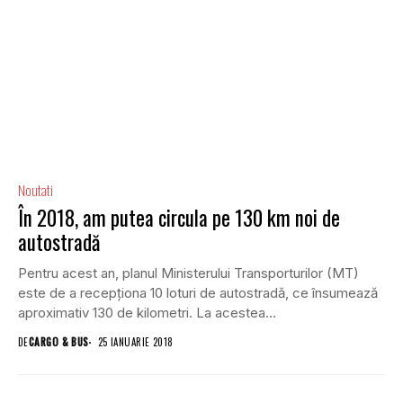
Noutati
În 2018, am putea circula pe 130 km noi de
autostradă
Pentru acest an, planul Ministerului Transporturilor (MT)
este de a recepţiona 10 loturi de autostradă, ce însumează
aproximativ 130 de kilometri. La acestea...
DE
CARGO & BUS
25 IANUARIE 2018