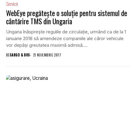
Servicii
WebEye pregătește o soluție pentru sistemul de
cântărire TMS din Ungaria
Ungaria înăsprește regulile de circulație, urmând ca de la 1
ianuarie 2018 să amendeze companiile ale căror vehicule
vor depăși greutatea maximă admisă....
DE
CARGO & BUS
21 NOIEMBRIE 2017