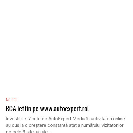
Noutati
RCA ieftin pe www.autoexpert.ro!
Investițiile făcute de AutoExpert Media în activitatea online
au dus la o creștere constantă atât a numărului vizitatorilor
pe cele 6 site-uri ale...