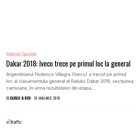
Vehicule Speciale
Dakar 2018: Iveco trece pe primul loc la general
Argentinianul Federico Villagra (Iveco) a trecut pe primul
loc al clasamentului general al Raliului Dakar 2018, secțiunea
camioane, în urma rezultatelor din etapa...
DE
CARGO & BUS
18 IANUARIE 2018