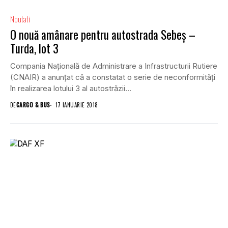
Noutati
O nouă amânare pentru autostrada Sebeş –
Turda, lot 3
Compania Naţională de Administrare a Infrastructurii Rutiere
(CNAIR) a anunţat că a constatat o serie de neconformităţi
în realizarea lotului 3 al autostrăzii...
DE
CARGO & BUS
17 IANUARIE 2018