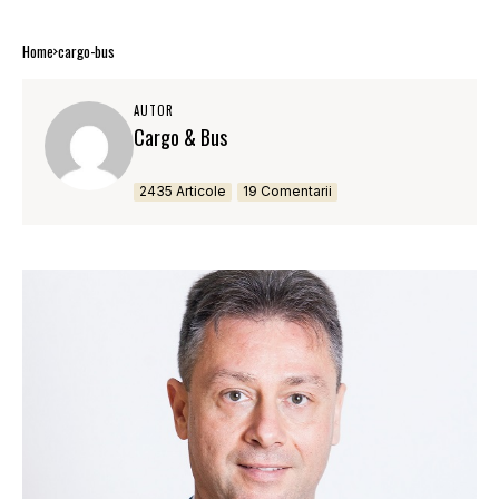
Home
cargo-bus
AUTOR
Cargo & Bus
2435 Articole
19 Comentarii