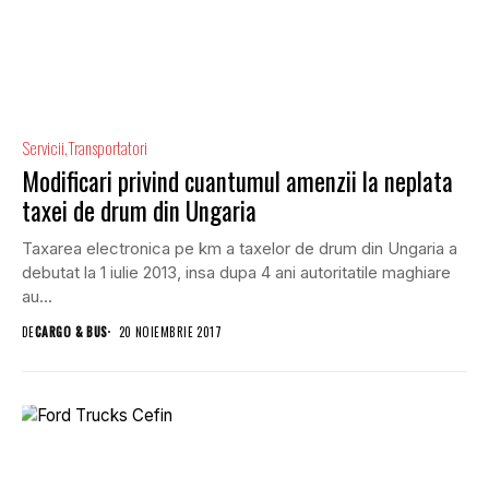
Servicii
Transportatori
Modificari privind cuantumul amenzii la neplata
taxei de drum din Ungaria
Taxarea electronica pe km a taxelor de drum din Ungaria a
debutat la 1 iulie 2013, insa dupa 4 ani autoritatile maghiare
au...
DE
CARGO & BUS
20 NOIEMBRIE 2017