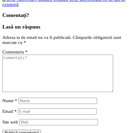
existență
Comentați?
Lasă un răspuns
Adresa ta de email nu va fi publicată.
Câmpurile obligatorii sunt
marcate cu
*
Comentariu
*
Nume
*
Email
*
Site web