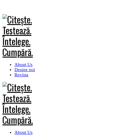
About Us
Despre noi
Revista
About Us