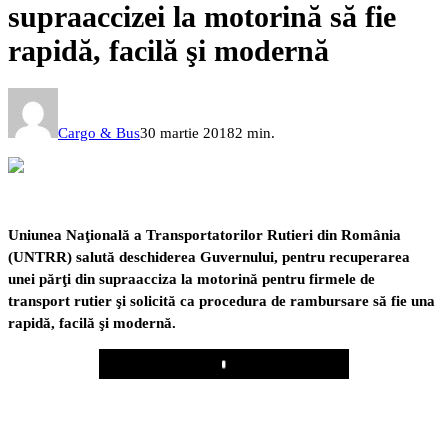
supraaccizei la motorină să fie
rapidă, facilă şi modernă
Cargo & Bus
30 martie 2018
2 min.
Uniunea Naţională a Transportatorilor Rutieri din România
(UNTRR) salută deschiderea Guvernului, pentru
recuperarea
unei părţi din supraacciza la motorină pentru firmele de
transport rutier şi solicită ca procedura de
rambursare să fie una
rapidă, facilă şi modernă.
Play