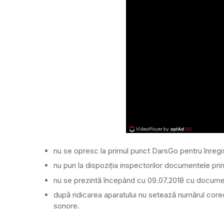
nu se opresc la primul punct DarsGo pentru înregis
nu pun la dispoziția inspectorilor documentele primi
nu se prezintă începând cu 09.07.2018 cu documente
după ridicarea aparatului nu setează numărul core
sonore.