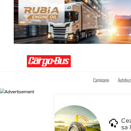
Camioane
Autobu