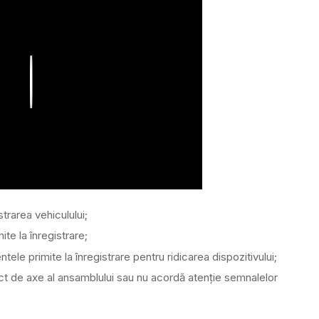
Play
trarea vehiculului;
te la înregistrare;
le primite la înregistrare pentru ridicarea dispozitivului;
ct de axe al ansamblului sau nu acordă atenție semnalelor