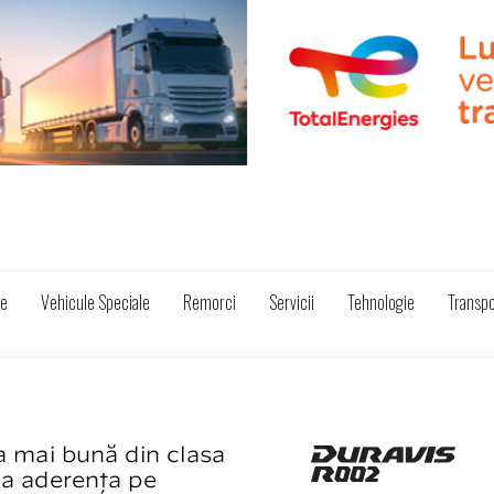
ze
Vehicule Speciale
Remorci
Servicii
Tehnologie
Transpo