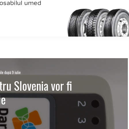
le după 9 iulie
ru Slovenia vor fi
ie