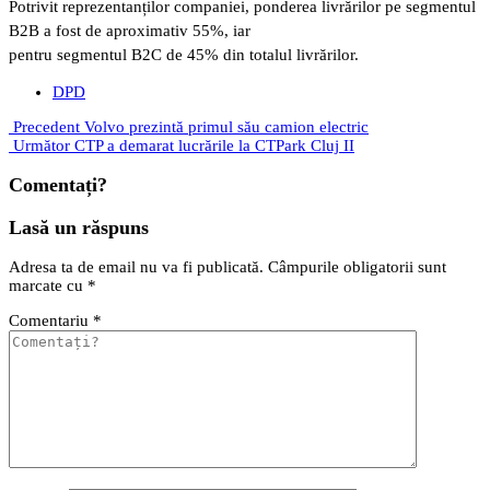
Potrivit reprezentanților companiei, ponderea livrărilor pe segmentul
B2B a fost de aproximativ 55%, iar
pentru segmentul B2C de 45% din totalul livrărilor.
DPD
Precedent
Volvo prezintă primul său camion electric
Următor
CTP a demarat lucrările la CTPark Cluj II
Comentați?
Lasă un răspuns
Adresa ta de email nu va fi publicată.
Câmpurile obligatorii sunt
marcate cu
*
Comentariu
*