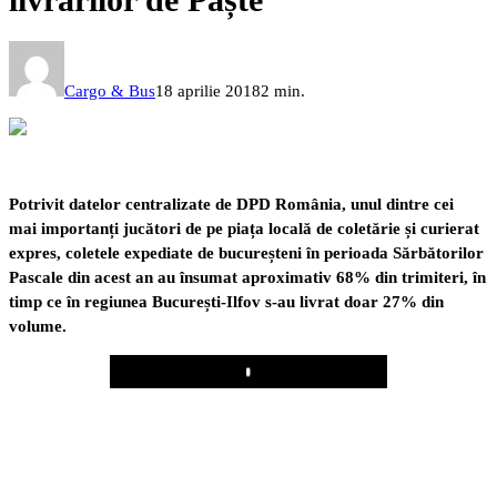
Cargo & Bus
18 aprilie 2018
2 min.
Potrivit datelor centralizate de DPD România, unul dintre cei
mai importanți jucători de pe piața locală de coletărie și curierat
expres, coletele expediate de bucureșteni în perioada Sărbătorilor
Pascale din acest an au însumat aproximativ 68% din trimiteri, în
timp ce în regiunea București-Ilfov s-au livrat doar 27% din
volume.
Play