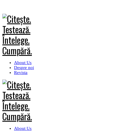
About Us
Despre noi
Revista
About Us