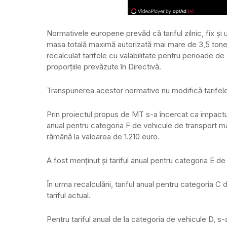
Normativele europene prevăd că tariful zilnic, fix și
masa totală maximă autorizată mai mare de 3,5 tone, 
recalculat tarifele cu valabilitate pentru perioade de 7 
proporțiile prevăzute în Directivă.
Transpunerea acestor normative nu modifică tarifele 
Prin proiectul propus de MT s-a încercat ca impactul 
anual pentru categoria F de vehicule de transport 
rămână la valoarea de 1.210 euro.
A fost menținut și tariful anual pentru categoria E 
În urma recalculării, tariful anual pentru categoria 
tariful actual.
Pentru tariful anual de la categoria de vehicule D, s