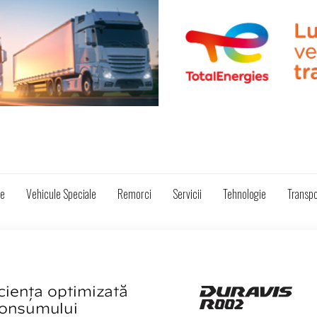
ze
Vehicule Speciale
Remorci
Servicii
Tehnologie
Transpo