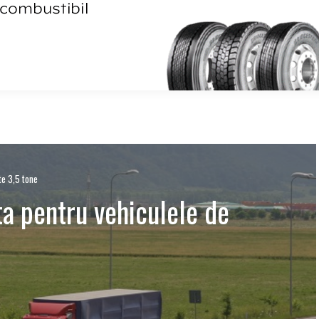
te 3,5 tone
a pentru vehiculele de