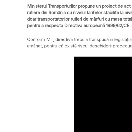
Ministerul Transporturilor propune un proiect de act 
rutiere din România cu nivelul tarifelor stabilite la 
doar transportatorilor rutieri de mărfuri cu masa tot
pentru a respecta Directiva europeană 1999/62/CE.
Conform MT, directiva trebuia transpusă în legislația 
amânat, pentru că există riscul deschiderii procedur