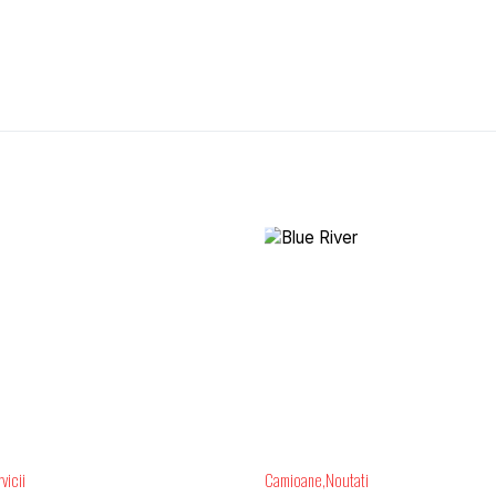
vicii
Camioane
Noutati