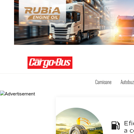
Camioane
Autobu