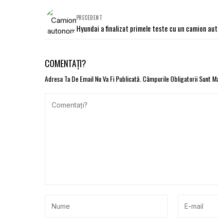
PRECEDENT
Hyundai a finalizat primele teste cu un camion a
COMENTAȚI?
Adresa Ta De Email Nu Va Fi Publicată.
Câmpurile Obligatorii Sunt 