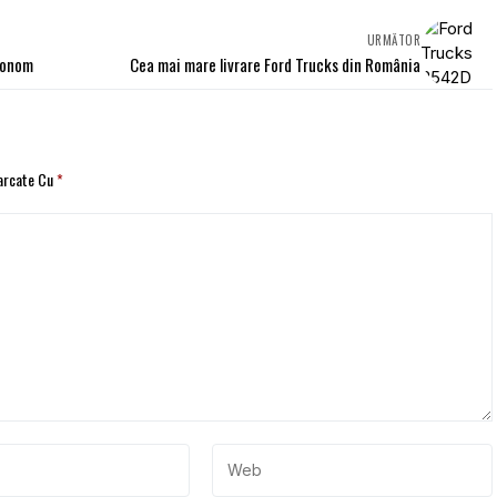
URMĂTOR
utonom
Cea mai mare livrare Ford Trucks din România
Marcate Cu
*