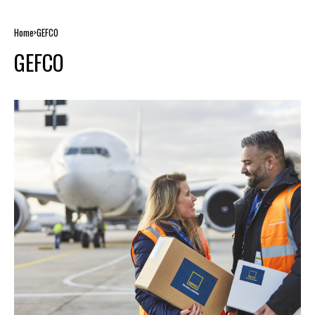
Home
GEFCO
GEFCO