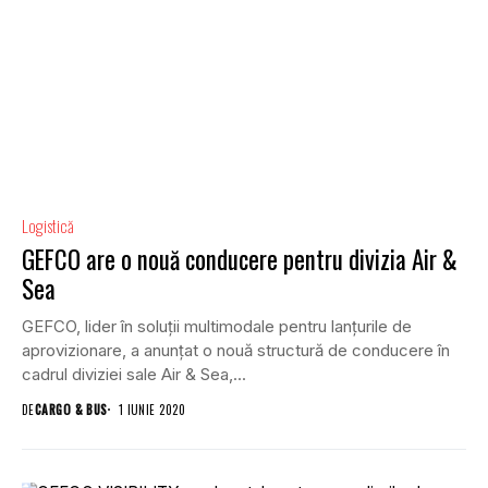
Logistică
GEFCO are o nouă conducere pentru divizia Air &
Sea
GEFCO, lider în soluții multimodale pentru lanțurile de
aprovizionare, a anunțat o nouă structură de conducere în
cadrul diviziei sale Air & Sea,...
DE
CARGO & BUS
1 IUNIE 2020