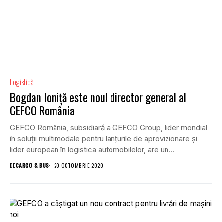
Logistică
Bogdan Ioniță este noul director general al
GEFCO România
GEFCO România, subsidiară a GEFCO Group, lider mondial
în soluții multimodale pentru lanțurile de aprovizionare și
lider european în logistica automobilelor, are un...
DE
CARGO & BUS
20 OCTOMBRIE 2020