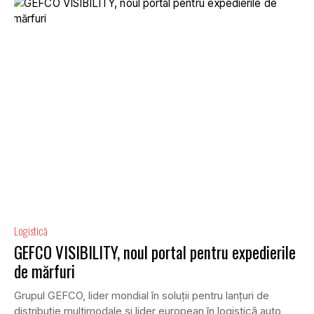
Logistică
GEFCO VISIBILITY, noul portal pentru expedierile
de mărfuri
Grupul GEFCO, lider mondial în soluții pentru lanțuri de
distribuție multimodale și lider european în logistică auto,