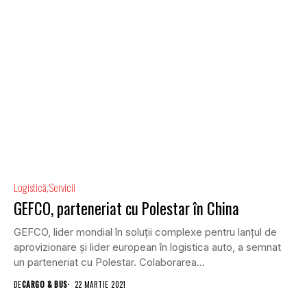
Logistică
Servicii
GEFCO, parteneriat cu Polestar în China
GEFCO, lider mondial în soluții complexe pentru lanțul de
aprovizionare și lider european în logistica auto, a semnat
un parteneriat cu Polestar. Colaborarea...
DE
CARGO & BUS
22 MARTIE 2021