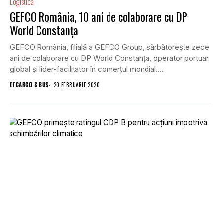
Logistică
GEFCO România, 10 ani de colaborare cu DP
World Constanța
GEFCO România, filială a GEFCO Group, sărbătorește zece
ani de colaborare cu DP World Constanța, operator portuar
global și lider-facilitator în comerțul mondial....
DE
CARGO & BUS
20 FEBRUARIE 2020