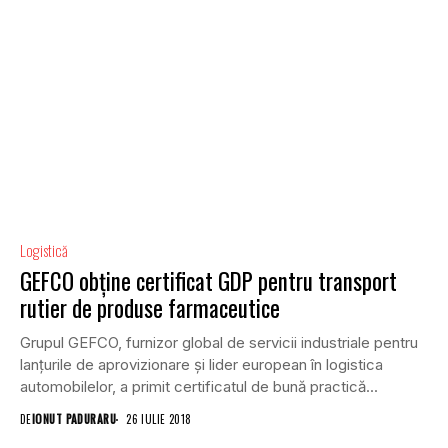
Logistică
GEFCO obține certificat GDP pentru transport
rutier de produse farmaceutice
Grupul GEFCO, furnizor global de servicii industriale pentru
lanțurile de aprovizionare și lider european în logistica
automobilelor, a primit certificatul de bună practică...
DE
IONUT PADURARU
26 IULIE 2018