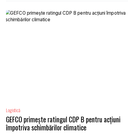
Logistică
GEFCO primește ratingul CDP B pentru acțiuni
împotriva schimbărilor climatice