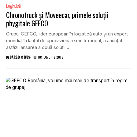
Logistică
Chronotruck și Moveecar, primele soluții
phygitale GEFCO
Grupul GEFCO, lider european în logistică auto și un expert
mondial în lanțul de aprovizionare multi-modal, a anunțat
astăzi lansarea a două soluții...
DE
CARGO & BUS
30 OCTOMBRIE 2019