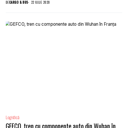
DE
CARGO & BUS
22 IULIE 2020
Logistică
GEFCO, tren cu componente auto din Wuhan în