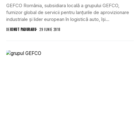
GEFCO România, subsidiara locală a grupului GEFCO,
furnizor global de servicii pentru lanțurile de aprovizionare
industriale și lider european în logistică auto, își...
DE
IONUT PADURARU
29 IUNIE 2018