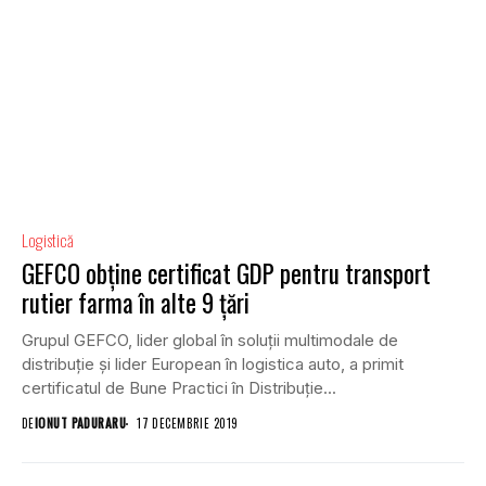
Logistică
GEFCO obține certificat GDP pentru transport
rutier farma în alte 9 țări
Grupul GEFCO, lider global în soluții multimodale de
distribuție și lider European în logistica auto, a primit
certificatul de Bune Practici în Distribuție...
DE
IONUT PADURARU
17 DECEMBRIE 2019