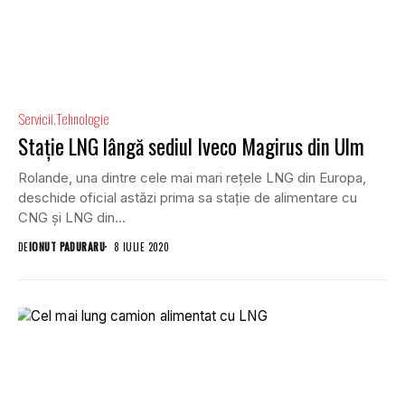
Servicii
Tehnologie
Stație LNG lângă sediul Iveco Magirus din Ulm
Rolande, una dintre cele mai mari rețele LNG din Europa,
deschide oficial astăzi prima sa stație de alimentare cu
CNG și LNG din...
DE
IONUT PADURARU
8 IULIE 2020