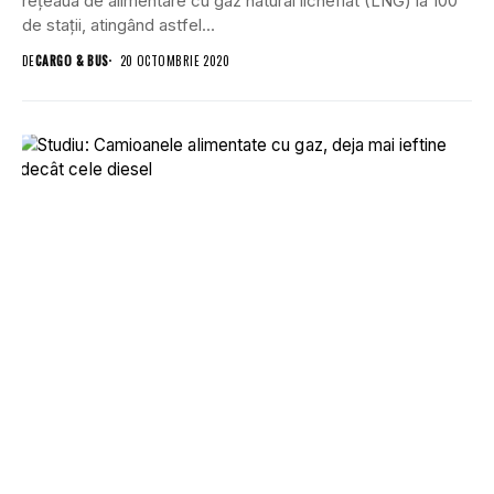
rețeaua de alimentare cu gaz natural lichefiat (LNG) la 100
de stații, atingând astfel...
DE
CARGO & BUS
20 OCTOMBRIE 2020