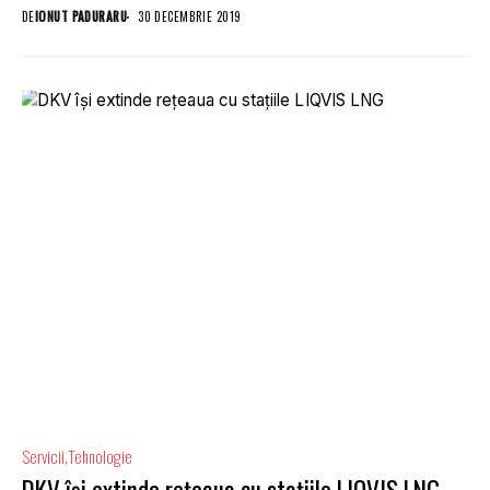
DE
IONUT PADURARU
30 DECEMBRIE 2019
Servicii
Tehnologie
DKV își extinde rețeaua cu stațiile LIQVIS LNG