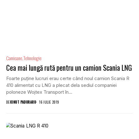
Camioane
Tehnologie
Cea mai lungă rută pentru un camion Scania LNG
Foarte puține lucruri erau certe când noul camion Scania R
410 alimentat cu LNG a plecat dela sediul companiei
poloneze Wojtex Transport în...
DE
IONUT PADURARU
16 IULIE 2019