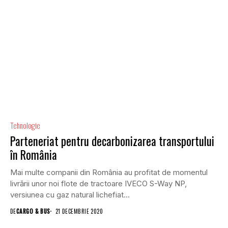
Tehnologie
Parteneriat pentru decarbonizarea transportului
în România
Mai multe companii din România au profitat de momentul
livrării unor noi flote de tractoare IVECO S-Way NP,
versiunea cu gaz natural lichefiat...
DE
CARGO & BUS
21 DECEMBRIE 2020