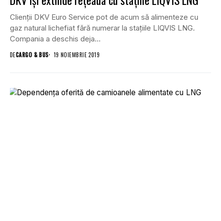
Clienții DKV Euro Service pot de acum să alimenteze cu
gaz natural lichefiat fără numerar la stațiile LIQVIS LNG.
Compania a deschis deja...
DE
CARGO & BUS
19 NOIEMBRIE 2019