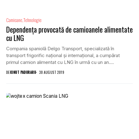
Camioane
Tehnologie
Dependența provocată de camioanele alimentate
cu LNG
Compania spaniolă Delgo Transport, specializată în
transport frigorific național și internațional, a cumpărat
primul camion alimentat cu LNG în urmă cu un an....
DE
IONUT PADURARU
30 AUGUST 2019