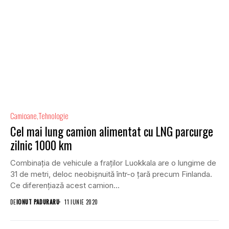
Camioane
Tehnologie
Cel mai lung camion alimentat cu LNG parcurge
zilnic 1000 km
Combinația de vehicule a fraților Luokkala are o lungime de
31 de metri, deloc neobișnuită într-o țară precum Finlanda.
Ce diferențiază acest camion...
DE
IONUT PADURARU
11 IUNIE 2020