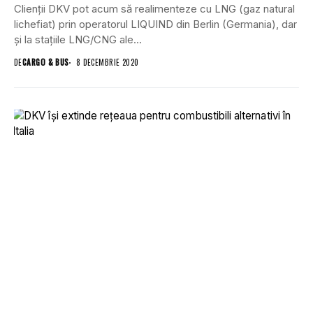
Clienții DKV pot acum să realimenteze cu LNG (gaz natural
lichefiat) prin operatorul LIQUIND din Berlin (Germania), dar
și la stațiile LNG/CNG ale...
DE
CARGO & BUS
8 DECEMBRIE 2020