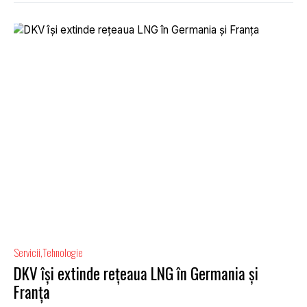
Servicii
Tehnologie
DKV își extinde rețeaua LNG în Germania și
Franța