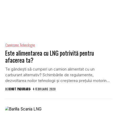
Camioane
Tehnologie
Este alimentarea cu LNG potrivită pentru
afacerea ta?
Te gândești să cumperi un camion alimentat cu un
carburant alternativ? Schimbările de regulamente,
dezvoltarea noilor tehnologii și creșterea prețului motorinei
silesc transportatorii...
DE
IONUT PADURARU
4 FEBRUARIE 2020