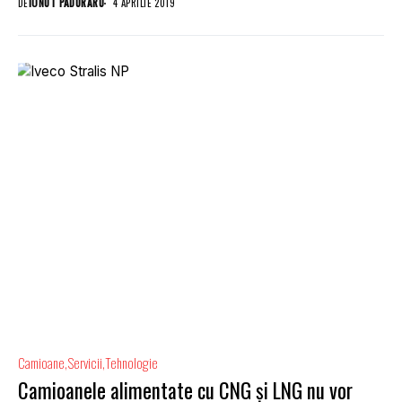
DE
IONUT PADURARU
4 APRILIE 2019
Camioane
Servicii
Tehnologie
Camioanele alimentate cu CNG și LNG nu vor