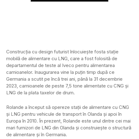
Construcția cu design futurist înlocuiește fosta stație
mobilă de alimentare cu LNG, care a fost folosită de
departamentul de teste al Iveco pentru alimentarea
camioanelor. Inaugurarea vine la puțin timp după ce
Germania a scutit pe încă trei ani, până la 31 decembrie
2023, camioanele de peste 7,5 tone alimentate cu CNG și
LNG de la plata taxelor de drum.
Rolande a început să opereze stații de alimentare cu CNG
și LNG pentru vehicule de transport în Olanda și apoi în
Europa în 2010. În prezent, Rolande este unul dintre cei mai
mari furnizori de LNG din Olanda și construiește o structură
de alimentare și în Germania.