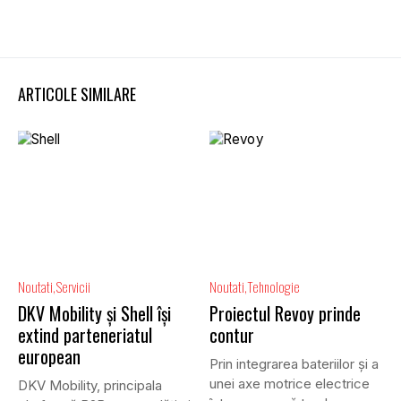
ARTICOLE SIMILARE
Noutati
Servicii
Noutati
Tehnologie
DKV Mobility și Shell își
Proiectul Revoy prinde
extind parteneriatul
contur
european
Prin integrarea bateriilor și a
unei axe motrice electrice
DKV Mobility, principala