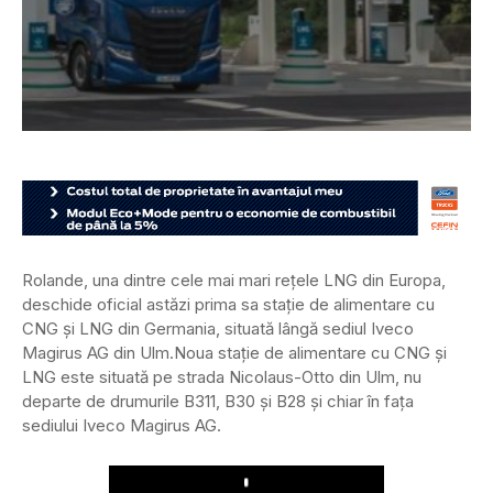
Rolande, una dintre cele mai mari rețele LNG din Europa,
deschide oficial astăzi prima sa stație de alimentare cu
CNG și LNG din Germania, situată lângă sediul Iveco
Magirus AG din Ulm.
Noua stație de alimentare cu CNG și
LNG este situată pe strada Nicolaus-Otto din Ulm, nu
departe de drumurile B311, B30 și B28 și chiar în fața
sediului Iveco Magirus AG.
Play