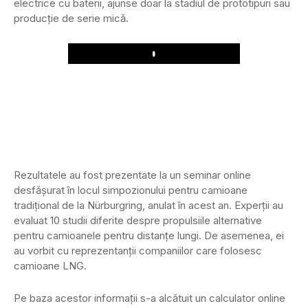
electrice cu baterii, ajunse doar la stadiul de prototipuri sau
producție de serie mică.
Play
Rezultatele au fost prezentate la un seminar online
desfășurat în locul simpozionului pentru camioane
tradițional de la Nürburgring, anulat în acest an. Experții au
evaluat 10 studii diferite despre propulsiile alternative
pentru camioanele pentru distanțe lungi. De asemenea, ei
au vorbit cu reprezentanții companiilor care folosesc
camioane LNG.
Pe baza acestor informații s-a alcătuit un calculator online