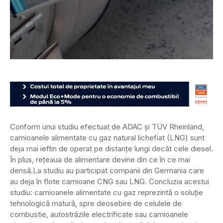
Conform unui studiu efectuat de ADAC și TÜV Rheinland,
camioanele alimentate cu gaz natural lichefiat (LNG) sunt
deja mai ieftin de operat pe distanțe lungi decât cele diesel.
În plus, rețeaua de alimentare devine din ce în ce mai
densă.
La studiu au participat companii din Germania care
au deja în flote camioane CNG sau LNG. Concluzia acestui
studiu: camioanele alimentate cu gaz reprezintă o soluție
tehnologică matură, spre deosebire de celulele de
combustie, autostrăzile electrificate sau camioanele