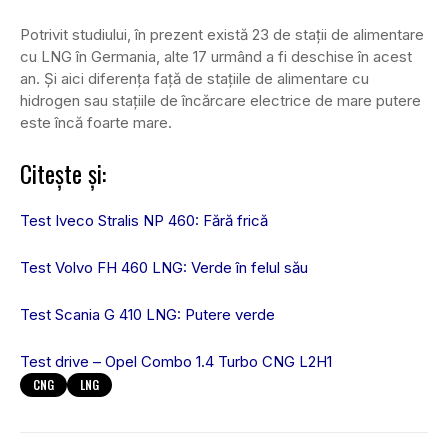
Potrivit studiului, în prezent există 23 de stații de alimentare
cu LNG în Germania, alte 17 urmând a fi deschise în acest
an. Și aici diferența față de stațiile de alimentare cu
hidrogen sau stațiile de încărcare electrice de mare putere
este încă foarte mare.
Citește și:
Test Iveco Stralis NP 460: Fără frică
Test Volvo FH 460 LNG: Verde în felul său
Test Scania G 410 LNG: Putere verde
Test drive – Opel Combo 1.4 Turbo CNG L2H1
CNG
LNG