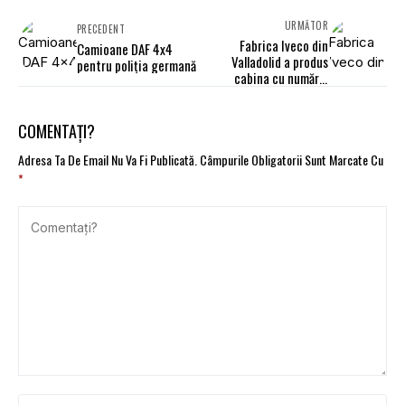
URMĂTOR
PRECEDENT
Fabrica Iveco din
Camioane DAF 4x4
Valladolid a produs
pentru poliția germană
cabina cu numărul
100.000
COMENTAȚI?
Adresa Ta De Email Nu Va Fi Publicată.
Câmpurile Obligatorii Sunt Marcate Cu
*