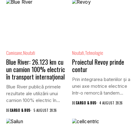
Camioane
Noutati
Noutati
Tehnologie
Blue River: 26.123 km cu
Proiectul Revoy prinde
un camion 100% electric
contur
în transport internațional
Prin integrarea bateriilor și a
unei axe motrice electrice
Blue River publică primele
într-o remorcă tandem...
rezultate ale utilizării unui
camion 100% electric în...
DE
CARGO & BUS
4 AUGUST 2026
DE
CARGO & BUS
5 AUGUST 2026