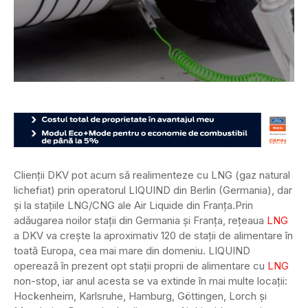
Clienții DKV pot acum să realimenteze cu LNG (gaz natural
lichefiat) prin operatorul LIQUIND din Berlin (Germania), dar
și la stațiile LNG/CNG ale Air Liquide din Franța.
Prin
adăugarea noilor stații din Germania și Franța, rețeaua
LNG
a DKV va crește la aproximativ 120 de stații de alimentare în
toată Europa, cea mai mare din domeniu. LIQUIND
operează în prezent opt stații proprii de alimentare cu
LNG
non-stop, iar anul acesta se va extinde în mai multe locații:
Hockenheim, Karlsruhe, Hamburg, Göttingen, Lorch și