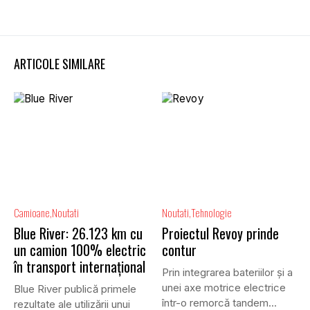
ARTICOLE SIMILARE
Camioane
Noutati
Noutati
Tehnologie
Blue River: 26.123 km cu
Proiectul Revoy prinde
un camion 100% electric
contur
în transport internațional
Prin integrarea bateriilor și a
unei axe motrice electrice
Blue River publică primele
într-o remorcă tandem...
rezultate ale utilizării unui