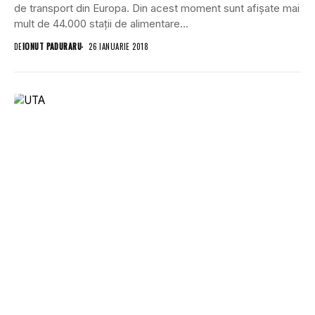
de transport din Europa. Din acest moment sunt afișate mai
mult de 44.000 stații de alimentare...
DE
IONUT PADURARU
26 IANUARIE 2018