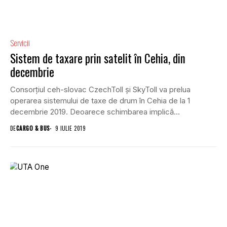
Servicii
Sistem de taxare prin satelit în Cehia, din
decembrie
Consorțiul ceh-slovac CzechToll și SkyToll va prelua
operarea sistemului de taxe de drum în Cehia de la 1
decembrie 2019. Deoarece schimbarea implică...
DE
CARGO & BUS
9 IULIE 2019