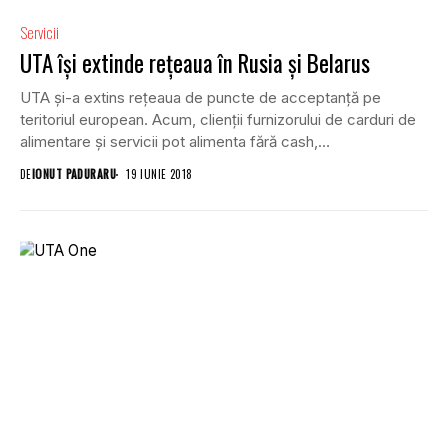
Servicii
UTA își extinde rețeaua în Rusia și Belarus
UTA și-a extins rețeaua de puncte de acceptanță pe
teritoriul european. Acum, clienții furnizorului de carduri de
alimentare și servicii pot alimenta fără cash,
prin intermediul...
DE
IONUT PADURARU
19 IUNIE 2018