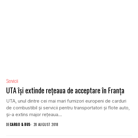
Servicii
UTA își extinde rețeaua de acceptare în Franța
UTA, unul dintre cei mai mari furnizori europeni de carduri
de combustibil și servicii pentru transportatori și flote auto,
și-a extins major rețeaua...
DE
CARGO & BUS
20 AUGUST 2018