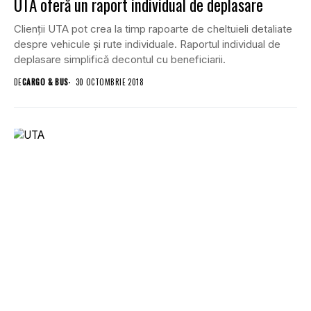
UTA oferă un raport individual de deplasare
Clienții UTA pot crea la timp rapoarte de cheltuieli detaliate
despre vehicule și rute individuale. Raportul individual de
deplasare simplifică decontul cu beneficiarii.
DE
CARGO & BUS
30 OCTOMBRIE 2018