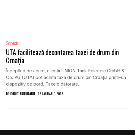
Servicii
UTA facilitează decontarea taxei de drum din
Croația
Începând de acum, clienții UNION Tank Eckstein GmbH &
Co. KG (UTA) pot achita taxa de drum din Croația printr-un
dispozitiv de bord. Taxele datorate...
DE
IONUT PADURARU
16 IANUARIE 2018