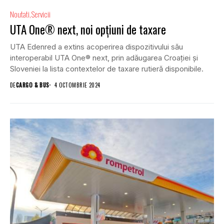
Noutati
Servicii
UTA One® next, noi opțiuni de taxare
UTA Edenred a extins acoperirea dispozitivului său
interoperabil UTA One® next, prin adăugarea Croației și
Sloveniei la lista contextelor de taxare rutieră disponibile.
DE
CARGO & BUS
4 OCTOMBRIE 2024