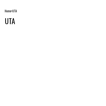
Home
UTA
UTA