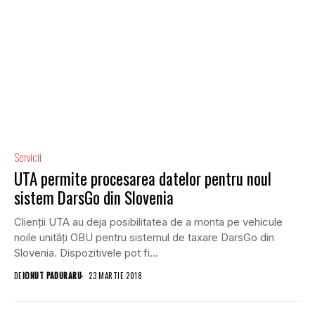
Servicii
UTA permite procesarea datelor pentru noul
sistem DarsGo din Slovenia
Clienții UTA au deja posibilitatea de a monta pe vehicule
noile unități OBU pentru sistemul de taxare DarsGo din
Slovenia. Dispozitivele pot fi...
DE
IONUT PADURARU
23 MARTIE 2018