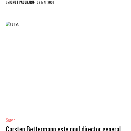
DE
IONUT PADURARU
27 MAI 2020
Servicii
Carsten Bettermann este noul director general