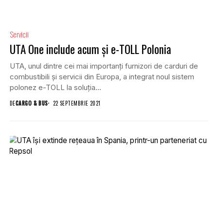
Servicii
UTA One include acum și e-TOLL Polonia
UTA, unul dintre cei mai importanți furnizori de carduri de
combustibili și servicii din Europa, a integrat noul sistem
polonez e-TOLL la soluția...
DE
CARGO & BUS
22 SEPTEMBRIE 2021