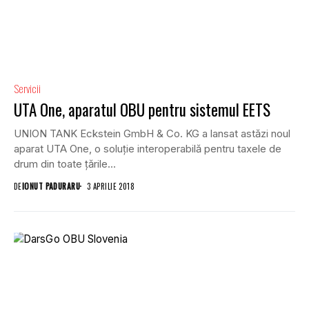
Servicii
UTA One, aparatul OBU pentru sistemul EETS
UNION TANK Eckstein GmbH & Co. KG a lansat astăzi noul
aparat UTA One, o soluție interoperabilă pentru taxele de
drum din toate țările...
DE
IONUT PADURARU
3 APRILIE 2018