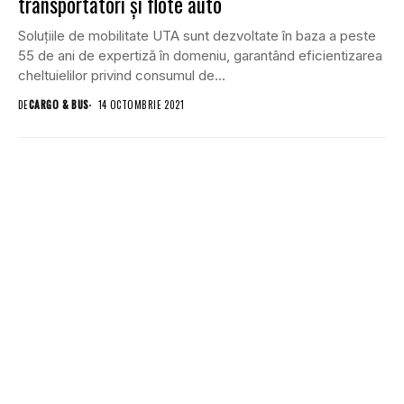
transportatori și flote auto
Soluțiile de mobilitate UTA sunt dezvoltate în baza a peste
55 de ani de expertiză în domeniu, garantând eficientizarea
cheltuielilor privind consumul de...
DE
CARGO & BUS
14 OCTOMBRIE 2021