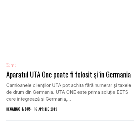
Servicii
Aparatul UTA One poate fi folosit și în Germania
Camioanele clienților UTA pot achita fără numerar și taxele
de drum din Germania. UTA ONE este prima soluție EETS
care integrează și Germania,...
DE
CARGO & BUS
16 APRILIE 2019