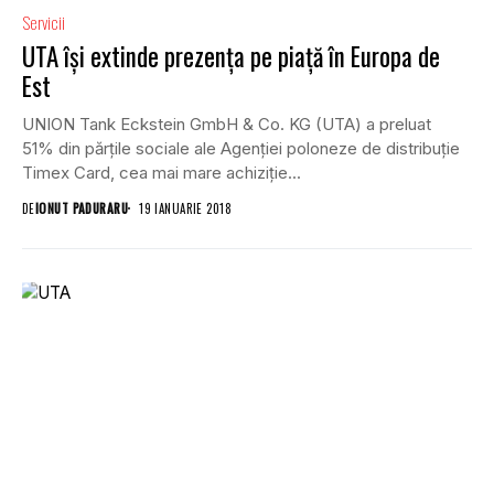
Servicii
UTA își extinde prezența pe piață în Europa de
Est
UNION Tank Eckstein GmbH & Co. KG (UTA) a preluat
51% din părțile sociale ale Agenției poloneze de distribuție
Timex Card, cea mai mare achiziție...
DE
IONUT PADURARU
19 IANUARIE 2018