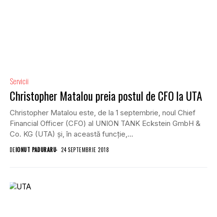
Servicii
Christopher Matalou preia postul de CFO la UTA
Christopher Matalou este, de la 1 septembrie, noul Chief
Financial Officer (CFO) al UNION TANK Eckstein GmbH &
Co. KG (UTA) și, în această funcție,...
DE
IONUT PADURARU
24 SEPTEMBRIE 2018