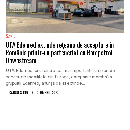
Servicii
UTA Edenred extinde rețeaua de acceptare în
România printr-un parteneriat cu Rompetrol
Downstream
UTA Edenred, unul dintre cei mai importanți furnizori de
servicii de mobilitate din Europa, companie membră a
grupului Edenred, anunță că își extinde...
DE
CARGO & BUS
6 OCTOMBRIE 2022