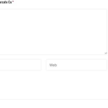
Marcate Cu
*