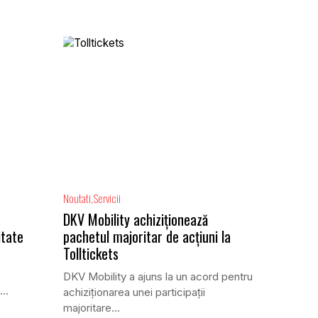
Noutati
Servicii
DKV Mobility achiziționează
itate
pachetul majoritar de acțiuni la
Tolltickets
DKV Mobility a ajuns la un acord pentru
achiziționarea unei participații
majoritare...