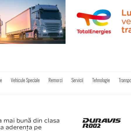
ze
Vehicule Speciale
Remorci
Servicii
Tehnologie
Transpo