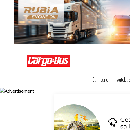
Camioane
Autobu