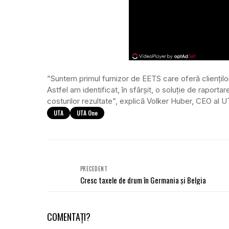
”Suntem primul furnizor de EETS care oferă cliențilo
Astfel am identificat, în sfârșit, o soluție de raport
costurilor rezultate”, explică Volker Huber, CEO al U
UTA
UTA One
PRECEDENT
Cresc taxele de drum în Germania și Belgia
COMENTAȚI?