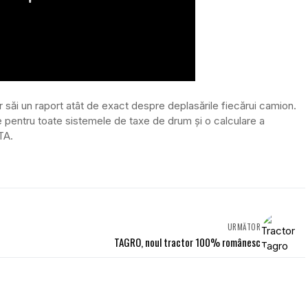
r săi un raport atât de exact despre deplasările fiecărui camion.
are pentru toate sistemele de taxe de drum și o calculare a
TA.
URMĂTOR
TAGRO, noul tractor 100% românesc