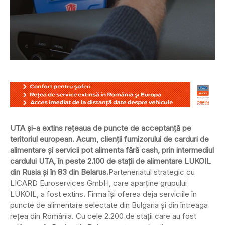
UTA și-a extins rețeaua de puncte de acceptanță pe
teritoriul european. Acum, clienții furnizorului de carduri de
alimentare și servicii pot alimenta fără cash, prin intermediul
cardului UTA, în peste 2.100 de stații de alimentare LUKOIL
din Rusia și în 83 din Belarus.
Parteneriatul strategic cu
LICARD Euroservices GmbH, care aparține grupului
LUKOIL, a fost extins. Firma își oferea deja serviciile în
puncte de alimentare selectate din Bulgaria și din întreaga
rețea din România. Cu cele 2.200 de stații care au fost