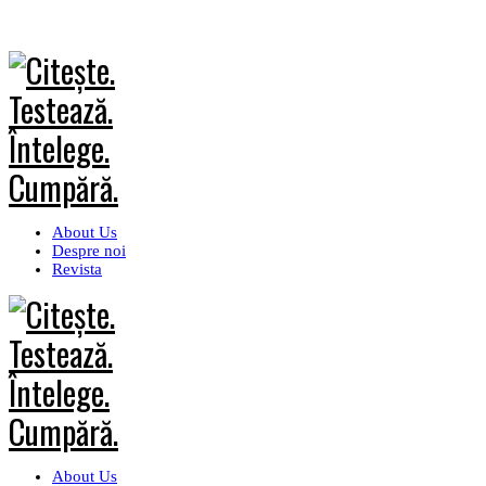
About Us
Despre noi
Revista
About Us