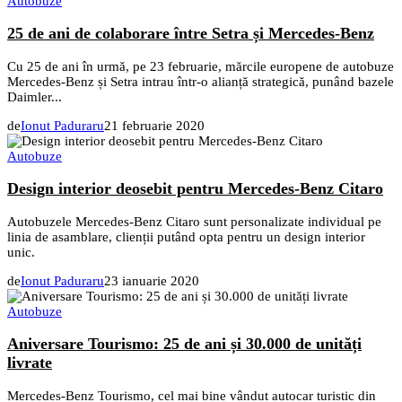
Autobuze
25 de ani de colaborare între Setra și Mercedes-Benz
Cu 25 de ani în urmă, pe 23 februarie, mărcile europene de autobuze
Mercedes-Benz și Setra intrau într-o alianță strategică, punând bazele
Daimler...
de
Ionut Paduraru
21 februarie 2020
Autobuze
Design interior deosebit pentru Mercedes-Benz Citaro
Autobuzele Mercedes-Benz Citaro sunt personalizate individual pe
linia de asamblare, clienții putând opta pentru un design interior
unic.
de
Ionut Paduraru
23 ianuarie 2020
Autobuze
Aniversare Tourismo: 25 de ani și 30.000 de unități
livrate
Mercedes‑Benz Tourismo, cel mai bine vândut autocar turistic din