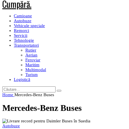
Camioane
Autobuze
Vehicule speciale
Remorci
Servicii
Tehnologie
Transportatori
Rutier
Aerian
Feroviar
Maritim
Multimodal
Turism
Logistică
Home
Mercedes-Benz Buses
Mercedes-Benz Buses
Autobuze