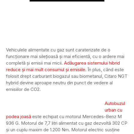
Vehiculele alimentate cu gaz sunt caraterizate de o
funcționare mai silețioasă și mai eficientă, cu o ardere mai
completă și emisii mai micii.
Adăugarea sistemului hibrid
reduce și mai mult consumul și emisiile
. În plus, când este
folosit drept carburant biogazul sau biometanul, Citaro NGT
hybrid devine aproape neutru din punct de vedere al
emisiilor de CO2.
Autobuzul
urban cu
podea joasă
este echipat cu motorul Mercedes-Benz M
936 G. Motorul de 7,7 litri alimentat cu gaz dezvoltă 302 CP
și un cuplu maxim de 1.200 Nm. Motorul electric susține