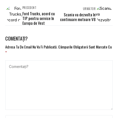
PRECEDENT
URMĂTOR
Ford Trucks, acord cu
Scania va dezvolta în
TIP pentru service în
continuare motoare V8
Europa de Vest
COMENTAȚI?
Adresa Ta De Email Nu Va Fi Publicată.
Câmpurile Obligatorii Sunt Marcate Cu
*