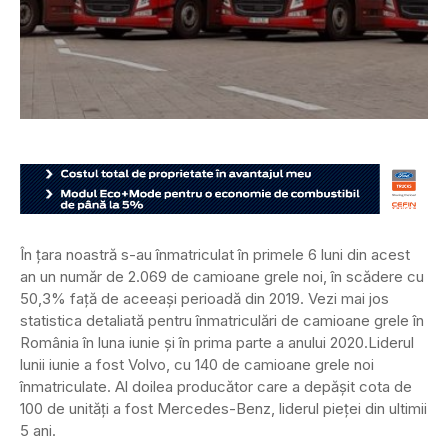
În țara noastră s-au înmatriculat în primele 6 luni din acest
an un număr de 2.069 de camioane grele noi, în scădere cu
50,3% față de aceeași perioadă din 2019. Vezi mai jos
statistica detaliată pentru înmatriculări de camioane grele în
România în luna iunie și în prima parte a anului 2020.
Liderul
lunii iunie a fost Volvo, cu 140 de camioane grele noi
înmatriculate. Al doilea producător care a depășit cota de
100 de unități a fost Mercedes-Benz, liderul pieței din ultimii
5 ani.