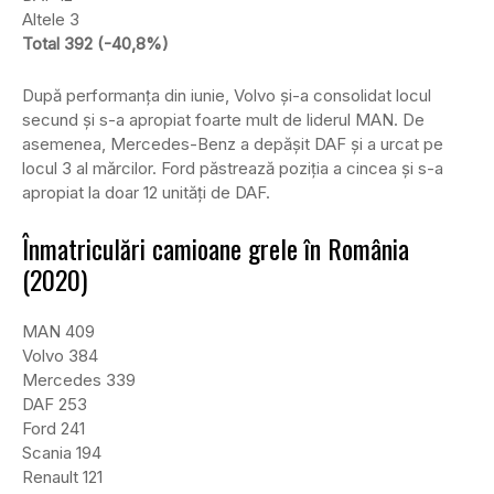
Altele 3
Total 392 (-40,8%)
După performanța din iunie, Volvo și-a consolidat locul
secund și s-a apropiat foarte mult de liderul MAN. De
asemenea, Mercedes-Benz a depășit DAF și a urcat pe
locul 3 al mărcilor. Ford păstrează poziția a cincea și s-a
apropiat la doar 12 unități de DAF.
Înmatriculări camioane grele în România
(2020)
MAN 409
Volvo 384
Mercedes 339
DAF 253
Ford 241
Scania 194
Renault 121