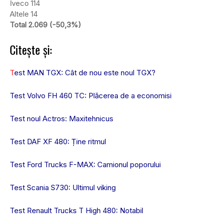
Iveco 114
Altele 14
Total 2.069 (-50,3%)
Citește și:
T
est MAN TGX: Cât de nou este noul TGX?
Test Volvo FH 460 TC: Plăcerea de a economisi
Test noul Actros: Maxitehnicus
Test DAF XF 480: Ține ritmul
Test Ford Trucks F-MAX: Camionul poporului
Test Scania S730: Ultimul viking
Test Renault Trucks T High 480: Notabil