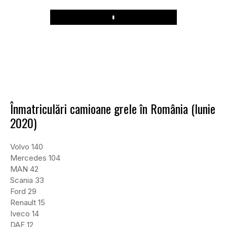
Play
Înmatriculări camioane grele în România (Iunie
2020)
Volvo 140
Mercedes 104
MAN 42
Scania 33
Ford 29
Renault 15
Iveco 14
DAF 12