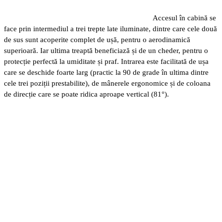
Accesul în cabină se
face prin intermediul a trei trepte late iluminate, dintre care cele două
de sus sunt acoperite complet de ușă, pentru o aerodinamică
superioară. Iar ultima treaptă beneficiază și de un cheder, pentru o
protecție perfectă la umiditate și praf. Intrarea este facilitată de ușa
care se deschide foarte larg (practic la 90 de grade în ultima dintre
cele trei poziții prestabilite), de mânerele ergonomice și de coloana
de direcție care se poate ridica aproape vertical (81°).