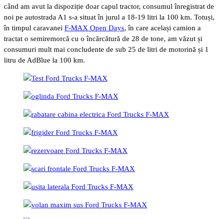
când am avut la dispoziție doar capul tractor, consumul înregistrat de
noi pe autostrada A1 s-a situat în jurul a 18-19 litri la 100 km. Totuși,
în timpul caravanei
F-MAX Open Days
, în care același camion a
tractat o semiremorcă cu o încărcătură de 28 de tone, am văzut și
consumuri mult mai concludente de sub 25 de litri de motorină și 1
litru de AdBlue la 100 km.