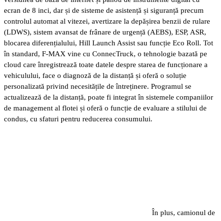
ecran de 8 inci, dar și de sisteme de asistență și siguranță precum
controlul automat al vitezei, avertizare la depășirea benzii de rulare
(LDWS), sistem avansat de frânare de urgență (AEBS), ESP, ASR,
blocarea diferențialului, Hill Launch Assist sau funcție Eco Roll. Tot
în standard, F-MAX vine cu ConnecTruck, o tehnologie bazată pe
cloud care înregistrează toate datele despre starea de funcționare a
vehiculului, face o diagnoză de la distanță și oferă o soluție
personalizată privind necesitățile de întreținere. Programul se
actualizează de la distanță, poate fi integrat în sistemele companiilor
de management al flotei și oferă o funcție de evaluare a stilului de
condus, cu sfaturi pentru reducerea consumului.
În plus, camionul de