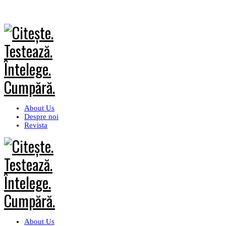
About Us
Despre noi
Revista
About Us