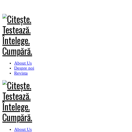
About Us
Despre noi
Revista
About Us