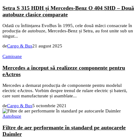
Setra S 315 HDH și Mercedes-Benz O 404 SHD – Două
autobuze clasice comparate
Odată cu înființarea EvoBus în 1995, cele două mărci consacrate în
producția de autobuze, Mercedes-Benz și Setra, au fost unite sub un
singur...
de
Cargo & Bus
21 august 2025
Camioane
Mercedes a început să realizeze componente pentru
eActros
Mercedes a demarat producția de componente pentru modelul
electric eActros. Vorbim despre trenul de rulare electric și baterii,
care sunt manufacturate și asamblate...
de
Cargo & Bus
5 octombrie 2021
Autobuze
Filtre de aer performante în standard pe autocarele
Daimler