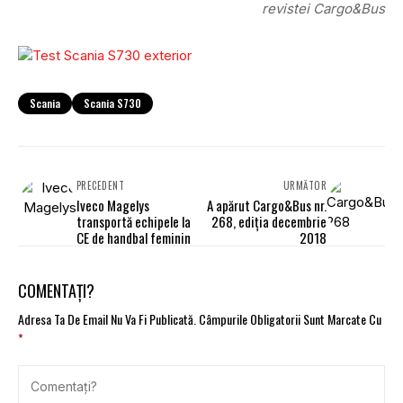
revistei Cargo&Bus
Scania
Scania S730
PRECEDENT
URMĂTOR
Iveco Magelys
A apărut Cargo&Bus nr.
transportă echipele la
268, ediția decembrie
CE de handbal feminin
2018
COMENTAȚI?
Adresa Ta De Email Nu Va Fi Publicată.
Câmpurile Obligatorii Sunt Marcate Cu
*