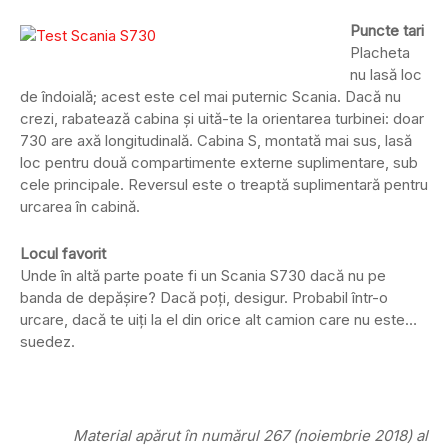
Puncte tari
Placheta
nu lasă loc
de îndoială; acest este cel mai puternic Scania. Dacă nu
crezi, rabatează cabina și uită-te la orientarea turbinei: doar
730 are axă longitudinală. Cabina S, montată mai sus, lasă
loc pentru două compartimente externe suplimentare, sub
cele principale. Reversul este o treaptă suplimentară pentru
urcarea în cabină.
Locul favorit
Unde în altă parte poate fi un Scania S730 dacă nu pe
banda de depășire? Dacă poți, desigur. Probabil într-o
urcare, dacă te uiți la el din orice alt camion care nu este…
suedez.
Material apărut în numărul 267 (noiembrie 2018) al