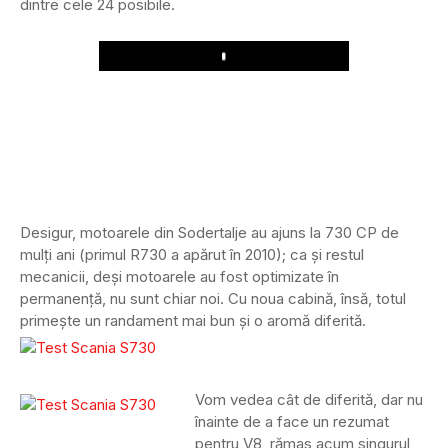
dintre cele 24 posibile.
Play
Desigur, motoarele din Sodertalje au ajuns la 730 CP de
mulți ani (primul R730 a apărut în 2010); ca și restul
mecanicii, deși motoarele au fost optimizate în
permanență, nu sunt chiar noi. Cu noua cabină, însă, totul
primește un randament mai bun și o aromă diferită.
Vom vedea cât de diferită, dar nu
înainte de a face un rezumat
pentru V8, rămas acum singurul