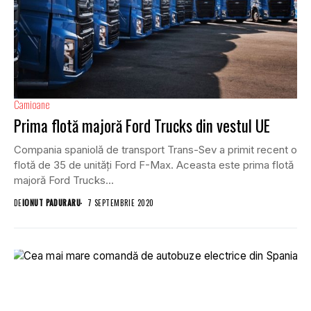
Camioane
Prima flotă majoră Ford Trucks din vestul UE
Compania spaniolă de transport Trans-Sev a primit recent o
flotă de 35 de unități Ford F-Max. Aceasta este prima flotă
majoră Ford Trucks...
DE
IONUT PADURARU
7 SEPTEMBRIE 2020