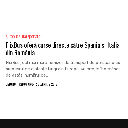
Autobuze
Transportatori
FlixBus oferă curse directe către Spania și Italia
din România
FlixBus, cel mai mare furnizor de transport de persoane cu
autocarul pe distanțe lungi din Europa, va crește începând
de astăzi numărul de...
DE
IONUT PADURARU
26 APRILIE 2018