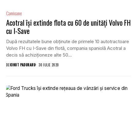
Camioane
Acotral își extinde flota cu 60 de unități Volvo FH
cu I-Save
După rezultatele bune obținute de primele 10 autotractoare
Volvo FH cu I-Save din flotă, compania spaniolă Acotral a
decis să achiziționeze alte 50...
DE
IONUT PADURARU
30 IULIE 2020