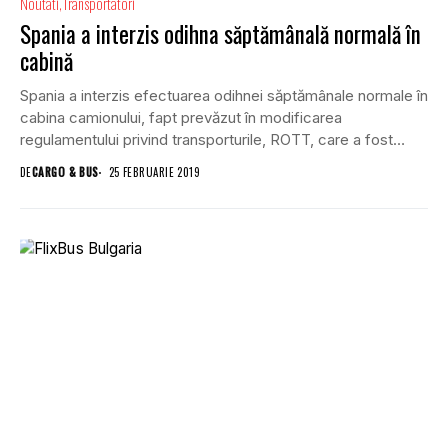
Noutati
Transportatori
Spania a interzis odihna săptămânală normală în
cabină
Spania a interzis efectuarea odihnei săptămânale normale în
cabina camionului, fapt prevăzut în modificarea
regulamentului privind transporturile, ROTT, care a fost
publicată în...
DE
CARGO & BUS
25 FEBRUARIE 2019