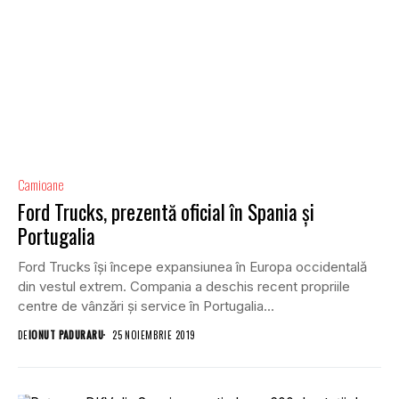
Camioane
Ford Trucks, prezentă oficial în Spania și
Portugalia
Ford Trucks își începe expansiunea în Europa occidentală
din vestul extrem. Compania a deschis recent propriile
centre de vânzări și service în Portugalia...
DE
IONUT PADURARU
25 NOIEMBRIE 2019