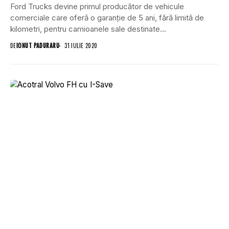
Ford Trucks devine primul producător de vehicule
comerciale care oferă o garanție de 5 ani, fără limită de
kilometri, pentru camioanele sale destinate...
DE
IONUT PADURARU
31 IULIE 2020