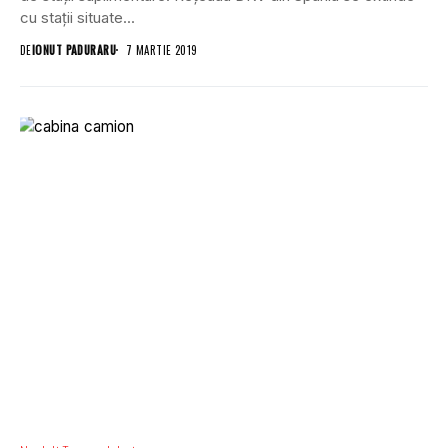
cu stații situate...
DE
IONUT PADURARU
7 MARTIE 2019