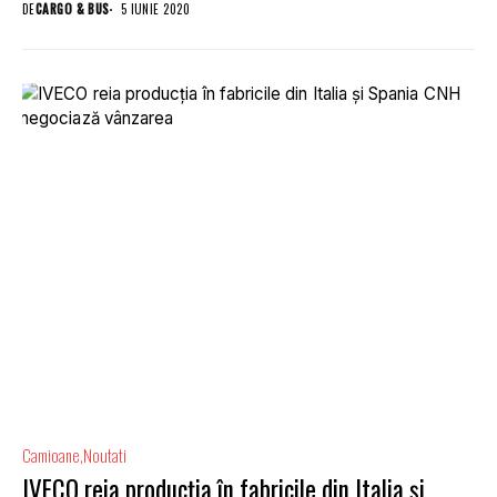
DE
CARGO & BUS
5 IUNIE 2020
Camioane
Noutati
IVECO reia producția în fabricile din Italia și