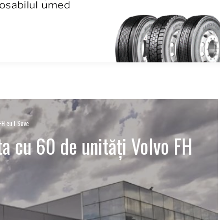
 FH cu I-Save
ota cu 60 de unități Volvo FH