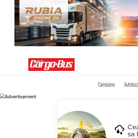
Camioane
Autobu