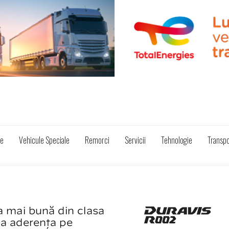
ze
Vehicule Speciale
Remorci
Servicii
Tehnologie
Transpo