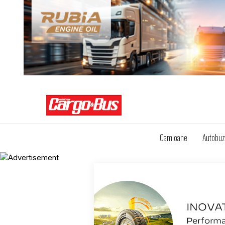
Camioane
Autobu