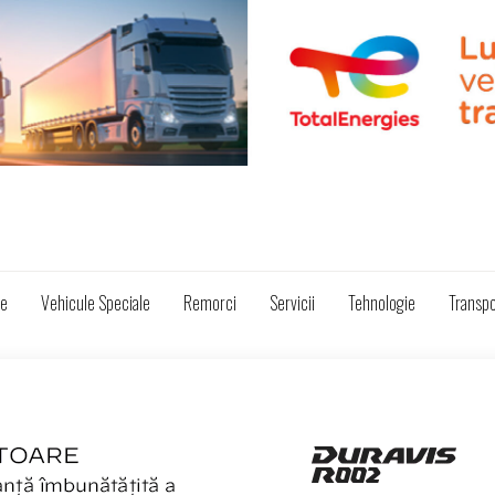
ze
Vehicule Speciale
Remorci
Servicii
Tehnologie
Transpo