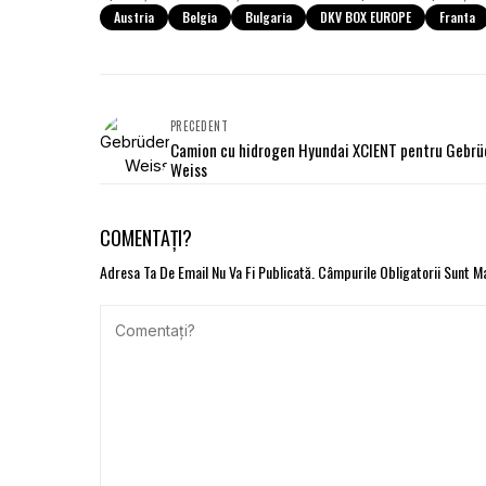
Austria
Belgia
Bulgaria
DKV BOX EUROPE
Franta
PRECEDENT
Camion cu hidrogen Hyundai XCIENT pentru Gebrü
Weiss
COMENTAȚI?
Adresa Ta De Email Nu Va Fi Publicată.
Câmpurile Obligatorii Sunt 