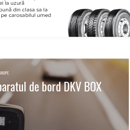
EUROPE
paratul de bord DKV BOX