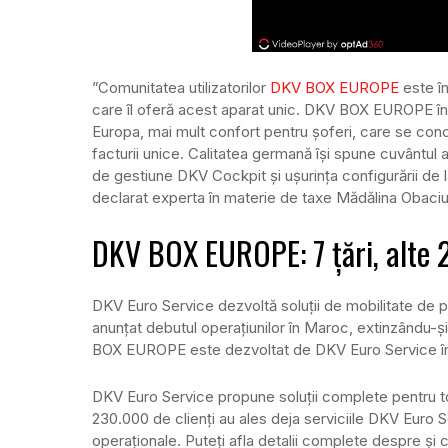
”Comunitatea utilizatorilor
DKV BOX EUROPE
este în
care îl oferă acest aparat unic. DKV BOX EUROPE în
Europa, mai mult confort pentru șoferi, care se conc
facturii unice. Calitatea germană își spune cuvântul a
de gestiune DKV Cockpit și ușurința configurării de l
declarat experta în materie de taxe Mădălina Obaciu
DKV BOX EUROPE: 7 țări, alte 
DKV Euro Service dezvoltă soluții de mobilitate de 
anunțat debutul operațiunilor în Maroc, extinzându-și
BOX EUROPE este dezvoltat de DKV Euro Service în c
DKV Euro Service propune soluții complete pentru toa
230.000 de clienți au ales deja serviciile DKV Euro S
operaționale. Puteți afla detalii complete despre 