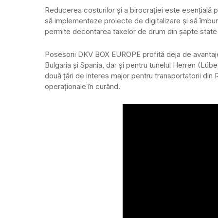
Reducerea costurilor și a birocrației este esențial
să implementeze proiecte de digitalizare și să îm
permite decontarea taxelor de drum din șapte state e
Posesorii DKV BOX EUROPE profită deja de avantajele u
Bulgaria și Spania, dar și pentru tunelul Herren (Lü
două țări de interes major pentru transportatorii din
operaționale în curând.