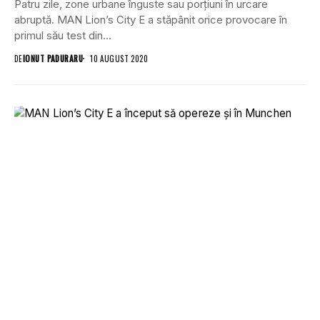
Patru zile, zone urbane înguste sau porțiuni în urcare
abruptă. MAN Lion’s City E a stăpânit orice provocare în
primul său test din...
DE
IONUT PADURARU
10 AUGUST 2020