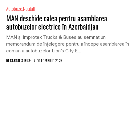
Autobuze
Noutati
MAN deschide calea pentru asamblarea
autobuzelor electrice în Azerbaidjan
MAN și Improtex Trucks & Buses au semnat un
memorandum de înțelegere pentru a începe asamblarea în
comun a autobuzelor Lion’s City E...
DE
CARGO & BUS
7 OCTOMBRIE 2025