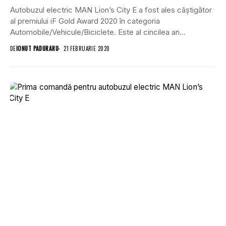
Autobuzul electric MAN Lion’s City E a fost ales câștigător
al premiului iF Gold Award 2020 în categoria
Automobile/Vehicule/Biciclete. Este al cincilea an...
DE
IONUT PADURARU
21 FEBRUARIE 2020