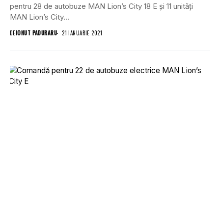
pentru 28 de autobuze MAN Lion’s City 18 E și 11 unități
MAN Lion’s City...
DE
IONUT PADURARU
21 IANUARIE 2021