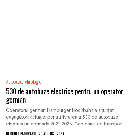
Autobuze
Tehnologie
530 de autobuze electrice pentru un operator
german
Operatorul german Hamburger Hochbahn a anunțat
câștigătorii licitației pentru livrarea a 530 de autobuze
electrice în perioada 2021-2025. Compania de transport
public a...
DE
IONUT PADURARU
20 AUGUST 2020