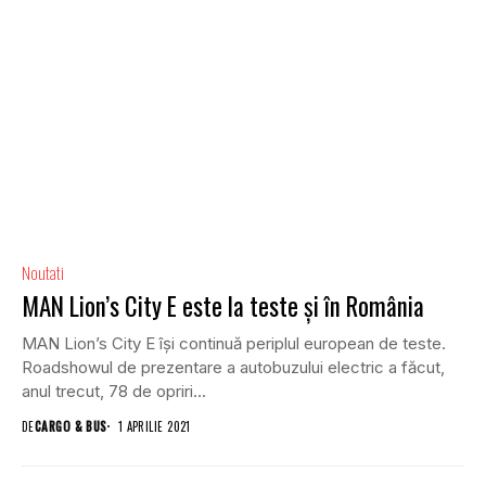
Noutati
MAN Lion’s City E este la teste și în România
MAN Lion’s City E își continuă periplul european de teste.
Roadshowul de prezentare a autobuzului electric a făcut,
anul trecut, 78 de opriri...
DE
CARGO & BUS
1 APRILIE 2021