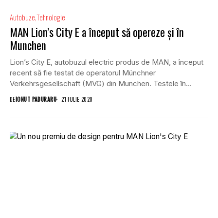
Autobuze
Tehnologie
MAN Lion’s City E a început să opereze și în
Munchen
Lion’s City E, autobuzul electric produs de MAN, a început
recent să fie testat de operatorul Münchner
Verkehrsgesellschaft (MVG) din Munchen. Testele în...
DE
IONUT PADURARU
21 IULIE 2020