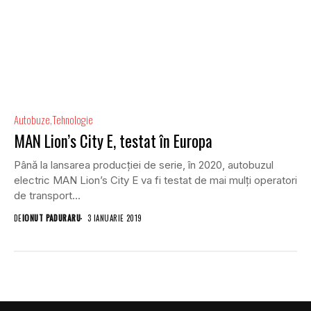
Autobuze
Tehnologie
MAN Lion’s City E, testat în Europa
Până la lansarea producției de serie, în 2020, autobuzul
electric MAN Lion’s City E va fi testat de mai mulți operatori
de transport...
DE
IONUT PADURARU
3 IANUARIE 2019