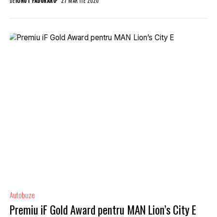
DE
IONUT PADURARU
27 MARTIE 2020
Autobuze
Premiu iF Gold Award pentru MAN Lion’s City E