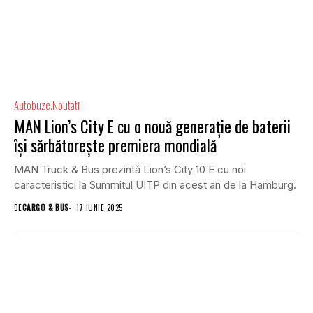
Autobuze
Noutati
MAN Lion’s City E cu o nouă generație de baterii
își sărbătorește premiera mondială
MAN Truck & Bus prezintă Lion’s City 10 E cu noi
caracteristici la Summitul UITP din acest an de la Hamburg.
DE
CARGO & BUS
17 IUNIE 2025