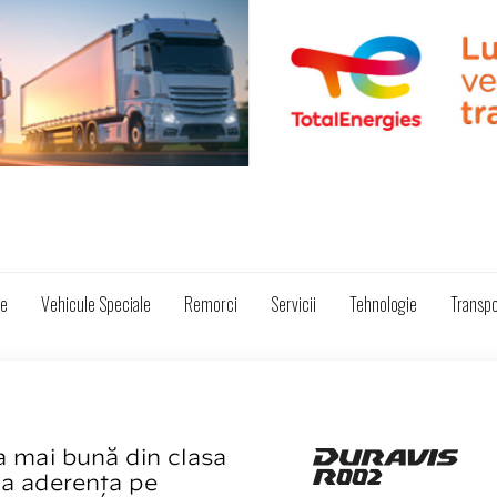
ze
Vehicule Speciale
Remorci
Servicii
Tehnologie
Transpo