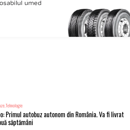
uze
Tehnologie
o: Primul autobuz autonom din România. Va fi livrat
ouă săptămâni