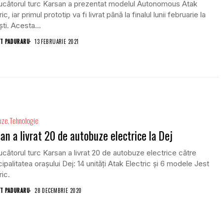
ucătorul turc Karsan a prezentat modelul Autonomous Atak
ic, iar primul prototip va fi livrat până la finalul lunii februarie la
ști. Acesta...
T PADURARU
13 FEBRUARIE 2021
uze
Tehnologie
an a livrat 20 de autobuze electrice la Dej
cătorul turc Karsan a livrat 20 de autobuze electrice către
ipalitatea orașului Dej: 14 unități Atak Electric și 6 modele Jest
ric.
T PADURARU
28 DECEMBRIE 2020