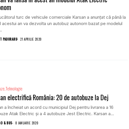
onom
cătorul turc de vehicule comerciale Karsan a anunțat că până la
ul acestui an va dezvolta un autobuz autonom bazat pe modelul
..
T PADURARU
21 APRILIE 2020
uze
Tehnologie
an electrifică România: 20 de autobuze la Dej
n a încheiat un acord cu municipiul Dej pentru livrarea a 16
uze Atak Electric și a 4 autobuze Jest Electric. Karsan a...
GO & BUS
8 IANUARIE 2020