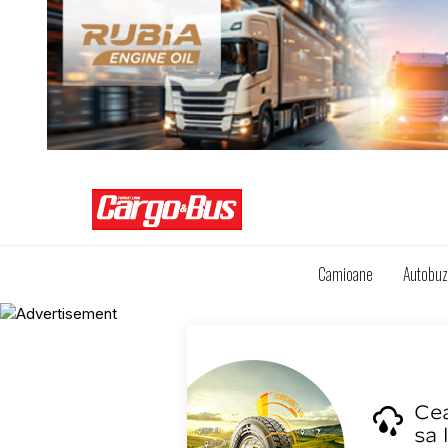
Camioane
Autobu