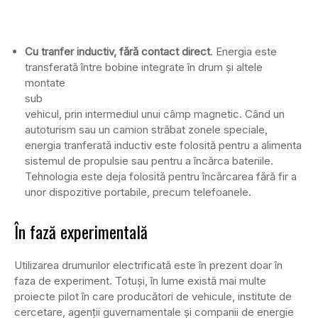
Cu tranfer inductiv, fără contact direct
. Energia este
transferată între bobine integrate în drum și
altele
montate
sub
vehicul, prin intermediul unui câmp magnetic. Când un
autoturism sau un camion străbat zonele speciale,
energia tranferată inductiv este folosită pentru a alimenta
sistemul de propulsie sau pentru a încărca bateriile.
Tehnologia este deja folosită pentru încărcarea fără fir a
unor dispozitive portabile, precum telefoanele.
În fază experimentală
Utilizarea drumurilor electrificată este în prezent doar în
faza de experiment. Totuși, în lume există mai multe
proiecte pilot în care producători de vehicule, institute de
cercetare, agenții guvernamentale și companii de energie