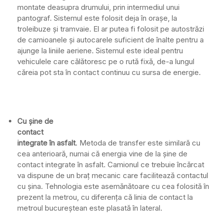
montate deasupra drumului, prin intermediul unui
pantograf. Sistemul este folosit deja în orașe, la
troleibuze și tramvaie. El ar putea fi folosit pe autostrăzi
de camioanele și autocarele suficient de înalte pentru a
ajunge la liniile aeriene. Sistemul este ideal pentru
vehiculele care călătoresc pe o rută fixă, de-a lungul
căreia pot sta în contact continuu cu sursa de energie.
Cu șine de
contact
integrate în asfalt
. Metoda de transfer este similară cu
cea anterioară, numai că energia vine de la șine de
contact integrate în asfalt. Camionul ce trebuie încărcat
va dispune de un braț mecanic care facilitează contactul
cu șina. Tehnologia este asemănătoare cu cea folosită în
prezent la metrou, cu diferența că linia de contact la
metroul bucureștean este plasată în lateral.