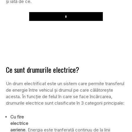
și iată de ce.
Play
Ce sunt drumurile electrice?
Un drum electrificat este un sistem care permite transferul
de energie între vehicul și drumul pe care călătorește
acesta. În funcție de felul în care se face încărcarea,
drumurile electrice sunt clasificate în 3 categorii principale:
Cu fire
electrice
aeriene
. Energia este tranferată continuu de la linii