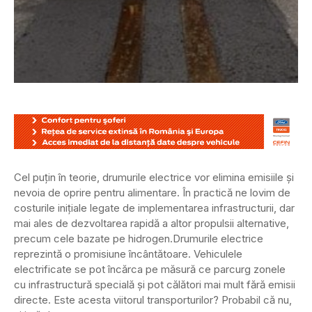
Cel puțin în teorie, drumurile electrice vor elimina emisiile și
nevoia de oprire pentru alimentare. În practică ne lovim de
costurile inițiale legate de implementarea infrastructurii, dar
mai ales de dezvoltarea rapidă a altor propulsii alternative,
precum cele bazate pe hidrogen.
Drumurile electrice
reprezintă o promisiune încântătoare. Vehiculele
electrificate se pot încărca pe măsură ce parcurg zonele
cu infrastructură specială și pot călători mai mult fără emisii
directe. Este acesta viitorul transporturilor? Probabil că nu,