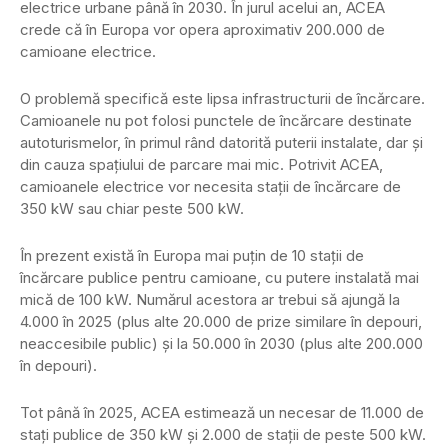
electrice urbane până în 2030. În jurul acelui an, ACEA
crede că în Europa vor opera aproximativ 200.000 de
camioane electrice.
O problemă specifică este lipsa infrastructurii de încărcare.
Camioanele nu pot folosi punctele de încărcare destinate
autoturismelor, în primul rând datorită puterii instalate, dar și
din cauza spațiului de parcare mai mic. Potrivit ACEA,
camioanele electrice vor necesita stații de încărcare de
350 kW sau chiar peste 500 kW.
În prezent există în Europa mai puțin de 10 stații de
încărcare publice pentru camioane, cu putere instalată mai
mică de 100 kW. Numărul acestora ar trebui să ajungă la
4.000 în 2025 (plus alte 20.000 de prize similare în depouri,
neaccesibile public) și la 50.000 în 2030 (plus alte 200.000
în depouri).
Tot până în 2025, ACEA estimează un necesar de 11.000 de
stați publice de 350 kW și 2.000 de stații de peste 500 kW.