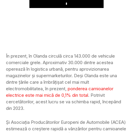
Play
În prezent, în Olanda circulă circa 143.000 de vehicule
comerciale grele. Aproximativ 30.000 dintre acestea
operează în logistica urbană, pentru aprovizionarea
magazinelor și supermarketurilor. Deși Olanda este una
dintre țările care a îmbrățișat cel mai mult
electromobilitatea, în prezent,
ponderea camioanelor
electrice este mai mică de 0,1% din total
. Potrivit
cercetătorilor, acest lucru se va schimba rapid, începând
din 2023.
Și Asociația Producătorilor Europeni de Automobile (ACEA)
estimează o creștere rapidă a vânzărilor pentru camioanele