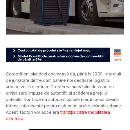
Cercetătorii olandezi estimează că, până în 2030, mai mult
de jumătate dintre camioanele noi destinate logisticii
urbane vor fi electrice.
Creșterea numărului de zone cu
emisii zero impuse de autorități și scăderea prețului
bateriilor vor face ca autocamioanele electrice să devină
tot mai interesante pentru distribuție și alte aplicații urbane.
Acești factori vor accelera
tranziția către mobilitatea
electrică
.