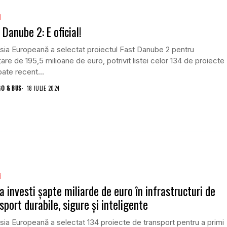
i
 Danube 2: E oficial!
ia Europeană a selectat proiectul Fast Danube 2 pentru
țare de 195,5 milioane de euro, potrivit listei celor 134 de proiecte
ate recent...
GO & BUS
18 IULIE 2024
i
a investi şapte miliarde de euro în infrastructuri de
sport durabile, sigure şi inteligente
ia Europeană a selectat 134 proiecte de transport pentru a primi