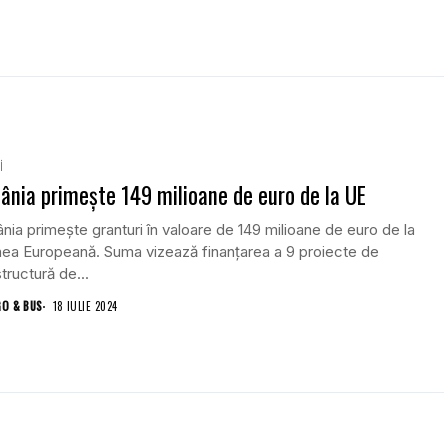
i
nia primește 149 milioane de euro de la UE
ia primește granturi în valoare de 149 milioane de euro de la
ea Europeană. Suma vizează finanțarea a 9 proiecte de
structură de...
GO & BUS
18 IULIE 2024