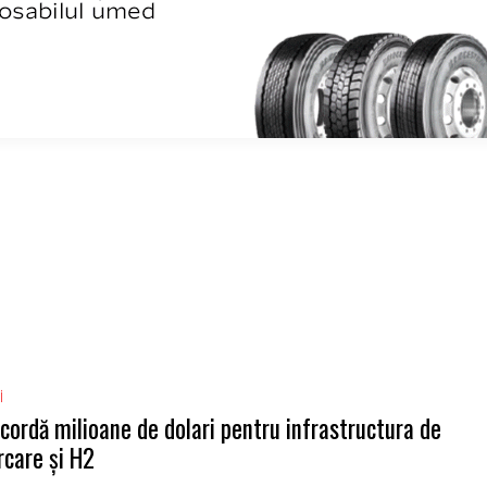
i
cordă milioane de dolari pentru infrastructura de
rcare și H2