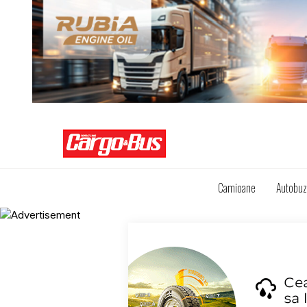
Camioane
Autobu