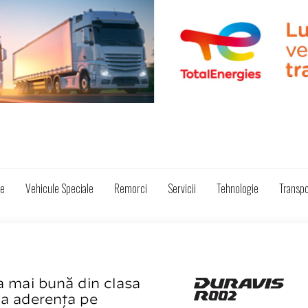
ze
Vehicule Speciale
Remorci
Servicii
Tehnologie
Transpo