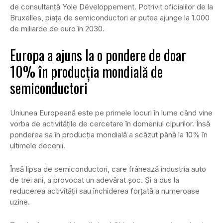
de consultanţă Yole Développement. Potrivit oficialilor de la
Bruxelles, piaţa de semiconductori ar putea ajunge la 1.000
de miliarde de euro în 2030.
Europa a ajuns la o pondere de doar
10% în producția mondială de
semiconductori
Uniunea Europeană este pe primele locuri în lume când vine
vorba de activităţile de cercetare în domeniul cipurilor. Însă
ponderea sa în producţia mondială a scăzut până la 10% în
ultimele decenii.
Însă lipsa de semiconductori, care frânează industria auto
de trei ani, a provocat un adevărat șoc. Și a dus la
reducerea activității sau închiderea forţată a numeroase
uzine.