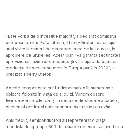
”Este vorba de o investiţie majoră”, a declarat comisarul
european pentru Piaţa Internă, Thierry Breton, cu prilejul
unei vizite la centrul de cercetare Imec de la Louvain, în
apropiere de Bruxelles. Acest plan ”va garanta securitatea
aprovizionării uzinelor europene. Și va majora de patru ori
producţia de semiconductori în Europa până în 2030”, a
precizat Thierry Breton.
Aceste componente sunt indispensabile în numeroase
obiecte folosite în viaţa de zi cu zi. Vorbim despre
telefoanele mobile, dar şi în centrale de stocare a datelor,
elementul central al unei economii digitale în plin avânt.
Anul trecut, semiconductorii au reprezentat o piaţă
mondială de aproape 600 de miliarde de euro, susţine firma