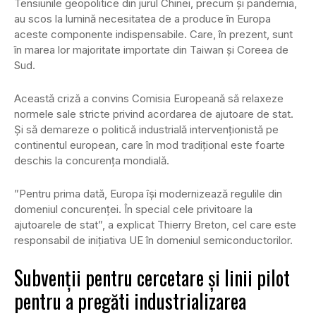
Tensiunile geopolitice din jurul Chinei, precum şi pandemia,
au scos la lumină necesitatea de a produce în Europa
aceste componente indispensabile. Care, în prezent, sunt
în marea lor majoritate importate din Taiwan şi Coreea de
Sud.
Această criză a convins Comisia Europeană să relaxeze
normele sale stricte privind acordarea de ajutoare de stat.
Și să demareze o politică industrială intervenţionistă pe
continentul european, care în mod tradiţional este foarte
deschis la concurenţa mondială.
”Pentru prima dată, Europa îşi modernizează regulile din
domeniul concurenţei. În special cele privitoare la
ajutoarele de stat”, a explicat Thierry Breton, cel care este
responsabil de iniţiativa UE în domeniul semiconductorilor.
Subvenții pentru cercetare și linii pilot
pentru a pregăti industrializarea