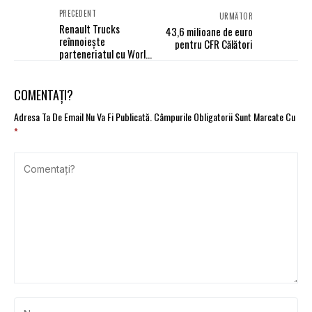
PRECEDENT
URMĂTOR
Renault Trucks
43,6 milioane de euro
reînnoiește
pentru CFR Călători
parteneriatul cu World
Food Program
COMENTAȚI?
Adresa Ta De Email Nu Va Fi Publicată.
Câmpurile Obligatorii Sunt Marcate Cu
*