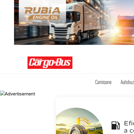
Camioane
Autobu