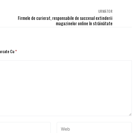
URMĂTOR
Firmele de curierat, responsabile de succesul extinderii
magazinelor online în străinătate
Marcate Cu
*