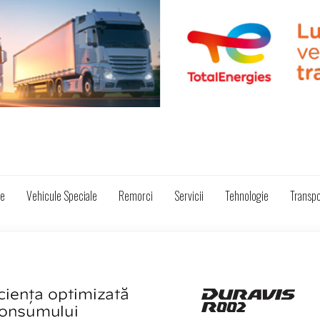
ze
Vehicule Speciale
Remorci
Servicii
Tehnologie
Transpo