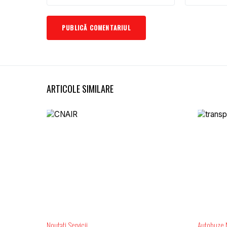
ARTICOLE SIMILARE
Noutati
Servicii
Autobuze