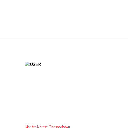
Maritim
Noutati
Transportatori