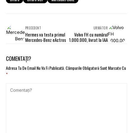
PRECEDENT
URMĂTOR
Hermes va testa primul
Volvo FH cu numărul
Mercedes-Benz eActros
1.000.000, livrat la IAA
COMENTAȚI?
Adresa Ta De Email Nu Va Fi Publicată.
Câmpurile Obligatorii Sunt Marcate Cu
*