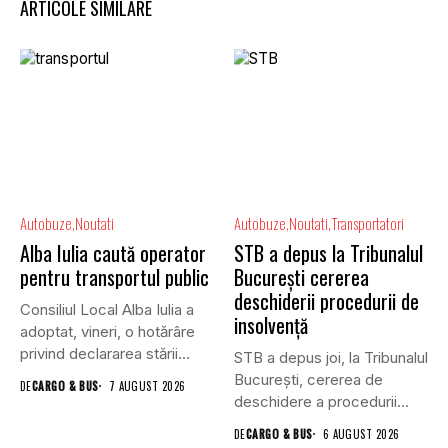
ARTICOLE SIMILARE
Autobuze
Noutati
Autobuze
Noutati
Transportatori
Alba Iulia caută operator
STB a depus la Tribunalul
pentru transportul public
București cererea
deschiderii procedurii de
Consiliul Local Alba Iulia a
insolvență
adoptat, vineri, o hotărâre
privind declararea stării...
STB a depus joi, la Tribunalul
Bucureşti, cererea de
DE
CARGO & BUS
7 AUGUST 2026
deschidere a procedurii...
DE
CARGO & BUS
6 AUGUST 2026