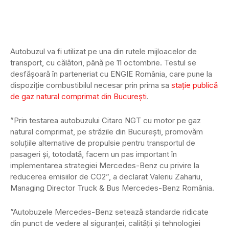
Autobuzul va fi utilizat pe una din rutele mijloacelor de
transport, cu călători, până pe 11 octombrie. Testul se
desfășoară în parteneriat cu ENGIE România, care pune la
dispoziţie combustibilul necesar prin prima sa
stație publică
de gaz natural comprimat din București
.
”Prin testarea autobuzului Citaro NGT cu motor pe gaz
natural comprimat, pe străzile din București, promovăm
soluţiile alternative de propulsie pentru transportul de
pasageri şi, totodată, facem un pas important în
implementarea strategiei Mercedes-Benz cu privire la
reducerea emisiilor de CO2”, a declarat Valeriu Zahariu,
Managing Director Truck & Bus Mercedes-Benz România.
”Autobuzele Mercedes-Benz setează standarde ridicate
din punct de vedere al siguranţei, calităţii şi tehnologiei